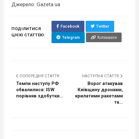
Джерело: Gazeta.ua
Facebook
Twitter
ПОДІЛИТИСЯ
ЦІЄЮ СТАТТЕЮ:
Telegram
Копіювати
ПОПЕРЕДНЯ СТАТТЯ
НАСТУПНА СТАТТЯ
Темпи наступу РФ
Ворог атакував
обвалилися: ISW
Київщину дронами,
порівняв здобутки...
крилатими ракетами
та...