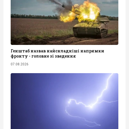
Генштаб назвав найскладніші напрямки
фронту - головне зі зведення
07.08.2026