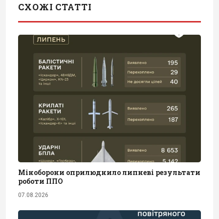
СХОЖІ СТАТТІ
Міноборони оприлюднило липневі результати
роботи ППО
07.08.2026