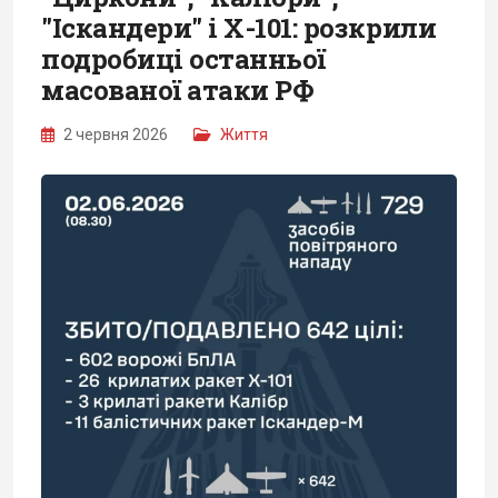
"Іскандери" і Х-101: розкрили
подробиці останньої
масованої атаки РФ
2 червня 2026
Життя