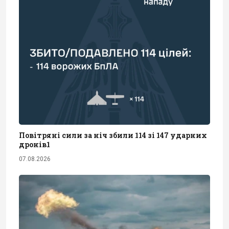
Повітряні сили за ніч збили 114 зі 147 ударних
дронів1
07.08.2026