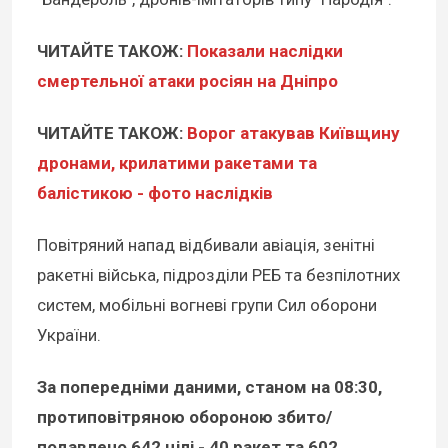
ЧИТАЙТЕ ТАКОЖ:
Показали наслідки
смертельної атаки росіян на Дніпро
ЧИТАЙТЕ ТАКОЖ:
Ворог атакував Київщину
дронами, крилатими ракетами та
балістикою - фото наслідків
Повітряний напад відбивали авіація, зенітні
ракетні війська, підрозділи РЕБ та безпілотних
систем, мобільні вогневі групи Сил оборони
України.
За попередніми даними, станом на 08:30,
протиповітряною обороною збито/
подавлено 642 цілі - 40 ракет та 602