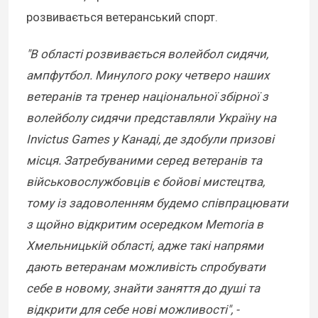
розвивається ветеранський спорт.
"В області розвивається волейбол сидячи,
ампфутбол. Минулого року четверо наших
ветеранів та тренер національної збірної з
волейболу сидячи представляли Україну на
Invictus Games у Канаді, де здобули призові
місця. Затребуваними серед ветеранів та
військовослужбовців є бойові мистецтва,
тому із задоволенням будемо співпрацювати
з щойно відкритим осередком Memoria в
Хмельницькій області, адже такі напрями
дають ветеранам можливість спробувати
себе в новому, знайти заняття до душі та
відкрити для себе нові можливості", -