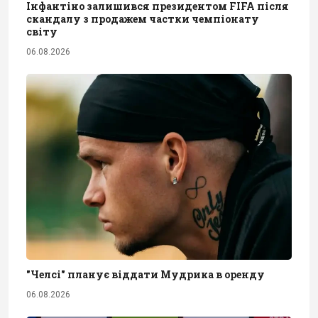
Інфантіно залишився президентом FIFA після
скандалу з продажем частки чемпіонату
світу
06.08.2026
"Челсі" планує віддати Мудрика в оренду
06.08.2026