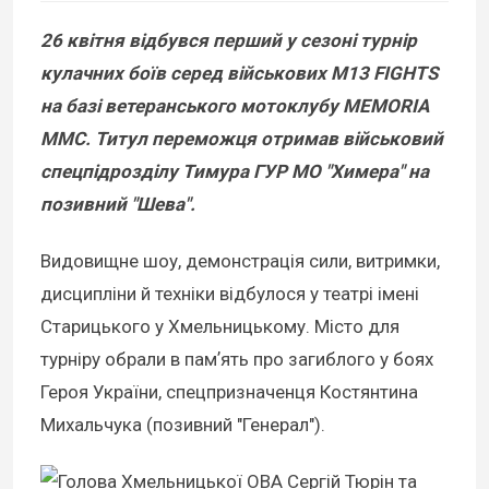
26 квітня відбувся перший у сезоні турнір
кулачних боїв серед військових M13 FIGHTS
на базі ветеранського мотоклубу MEMORIA
MMC. Титул переможця отримав військовий
спецпідрозділу Тимура ГУР МО "Химера" на
позивний "Шева".
Видовищне шоу, демонстрація сили, витримки,
дисципліни й техніки відбулося у театрі імені
Старицького у Хмельницькому. Місто для
турніру обрали в памʼять про загиблого у боях
Героя України, спецпризначенця Костянтина
Михальчука (позивний "Генерал").