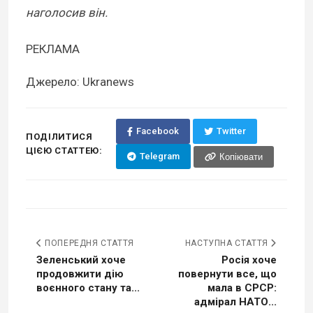
наголосив він.
РЕКЛАМА
Джерело: Ukranews
Facebook
Twitter
ПОДІЛИТИСЯ
ЦІЄЮ СТАТТЕЮ:
Telegram
Копіювати
ПОПЕРЕДНЯ СТАТТЯ
НАСТУПНА СТАТТЯ
Зеленський хоче
Росія хоче
продовжити дію
повернути все, що
воєнного стану та...
мала в СРСР:
адмірал НАТО...