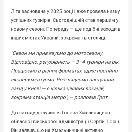
Ліга заснована у 2025 році і вже провела низку
успішних турнірів. Сьогоднішній став першим у
новому сезоні. Попереду — ще подібні заходи в
інших містах України, зокрема і в столиці.
"Сезон ми прив'язуємо до мотосезону.
Відповідно, регулярність — 3–4 турніри на рік.
Працюємо в різних форматах, адже постійно
експериментуємо. Розглядаємо наступний
захід у Києві — є кілька цікавих локацій,
зокрема станція метро", — розповів Грот.
До заходу долучився Голова Хмельницької
обласної військової адміністрації Сергій Тюрін.
Він заявив, що на Хмельниччині активно