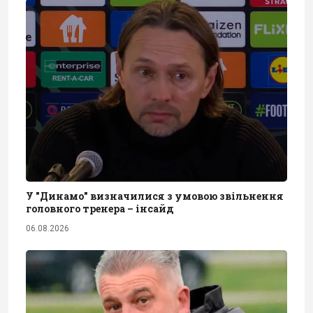
У "Динамо" визначилися з умовою звільнення
головного тренера – інсайд
06.08.2026