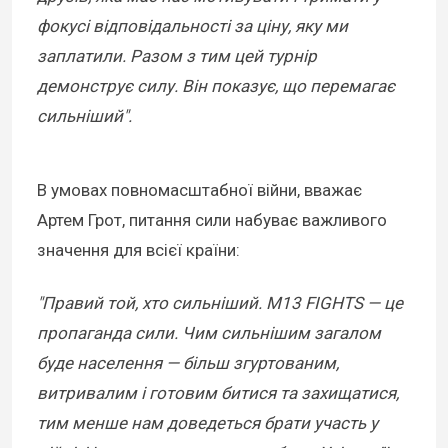
фокусі відповідальності за ціну, яку ми
заплатили. Разом з тим цей турнір
демонструє силу. Він показує, що перемагає
сильніший".
В умовах повномасштабної війни, вважає
Артем Грот, питання сили набуває важливого
значення для всієї країни:
"Правий той, хто сильніший. M13 FIGHTS — це
пропаганда сили. Чим сильнішим загалом
буде населення — більш згуртованим,
витривалим і готовим битися та захищатися,
тим менше нам доведеться брати участь у