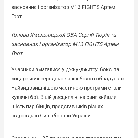
Голова Хмельницької ОВА Сергій Тюрін та
засновник і організатор M13 FIGHTS Артем
Грот
Учасники змагалися у джиу-джитсу, боксі та
лицарських середньовічних боях в обладунках.
Найвидовищнішою частиною програми стали
кулачні бої. В цій дисципліні на ринг вийшли
шість пар бійців, представників різних
підрозділів Сил оборони України.