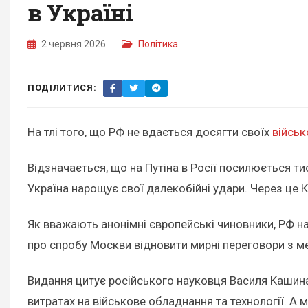
в Україні
2 червня 2026
Політика
ПОДІЛИТИСЯ:
На тлі того, що РФ не вдається досягти своїх
військ
Відзначається, що на Путіна в Росії посилюється ти
Україна нарощує свої далекобійні удари. Через це К
Як вважають анонімні європейські чиновники, РФ н
про спробу Москви відновити мирні переговори з м
Видання цитує російського науковця Василя Кашина,
витратах на військове обладнання та технології. А