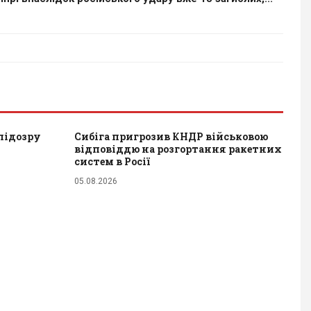
підозру
Сибіга пригрозив КНДР військовою
відповіддю на розгортання ракетних
систем в Росії
05.08.2026