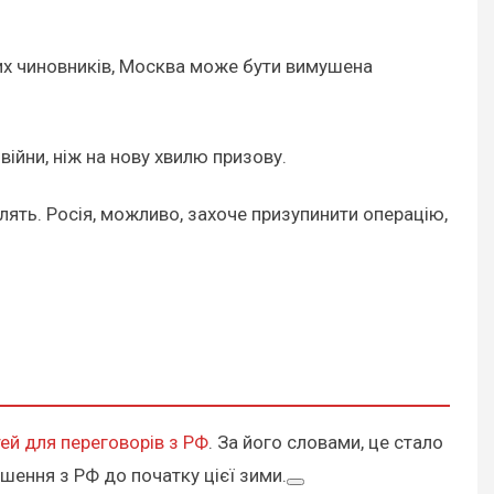
ких чиновників, Москва може бути вимушена
ійни, ніж на нову хвилю призову.
лять. Росія, можливо, захоче призупинити операцію,
ей для переговорів з РФ
. За його словами, це стало
ішення з РФ до початку цієї зими.