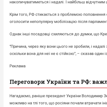
накопичуватиметься і надалі. І найбільш відчутним
Крім того, РФ стикається з проблемою поповнення 
оголосити непопулярну мобілізацію після парламент
Однак інші посадовці схиляються до думки, що Кре
"Причина, через яку вони цього не зробили, і надал
оскільки вона для неї не є стійкою", – сказав один і
Реклама
Переговори України та РФ: важ
Нагадаємо, раніше президент України Володимир З
можливо на тлі того, що росіяни почали втрачати ін