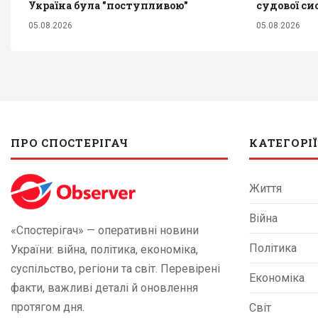
Україна була "поступливою"
судової си
05.08.2026
05.08.2026
ПРО СПОСТЕРІГАЧ
КАТЕГОРІЇ
Життя
Війна
«Спостерігач» — оперативні новини
Політика
України: війна, політика, економіка,
суспільство, регіони та світ. Перевірені
Економіка
факти, важливі деталі й оновлення
протягом дня.
Світ