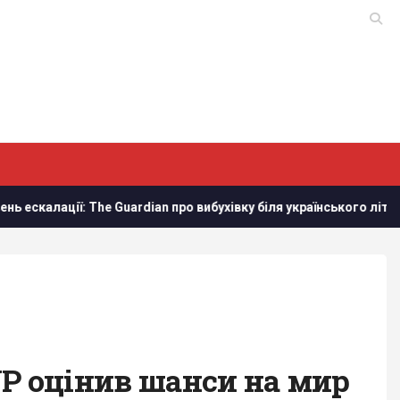
ї: The Guardian про вибухівку біля українського літака в Лейпци
WP оцінив шанси на мир