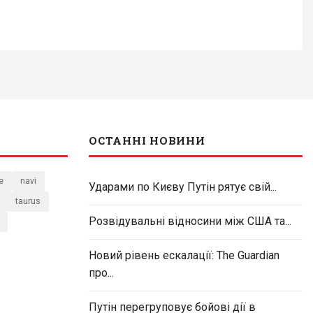
ОСТАННІ НОВИНИ
e
navi
Ударами по Києву Путін рятує свій...
taurus
Розвідувальні відносини між США та...
Новий рівень ескалації: The Guardian
про...
Путін перегруповує бойові дії в