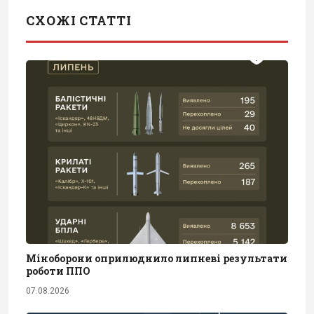
СХОЖІ СТАТТІ
Міноборони оприлюднило липневі результати
роботи ППО
07.08.2026