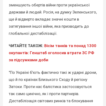
зменшують обертів війни проти української
держави й людей. Росія, на думку Зеленського,
ще й відверто вкладає значні кошти в
затягування іншої війни, яка призводить до
глобальної дестабілізації.
ЧИТАЙТЕ ТАКОЖ:
Вісім танків та понад 1300
окупантів: Генштаб оголосив втрати ЗС РФ
за підсумками доби
"По Україні б'ють фактично такі ж ударні дрони,
що й по країнах Близького Сходу й регіону
Затоки. Проти нас балістика застосовується
так само цинічно, як і проти партнерів.
Дестабілізація світових ринків та блокування