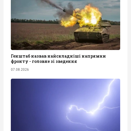
Генштаб назвав найскладніші напрямки
фронту - головне зі зведення
07.08.2026