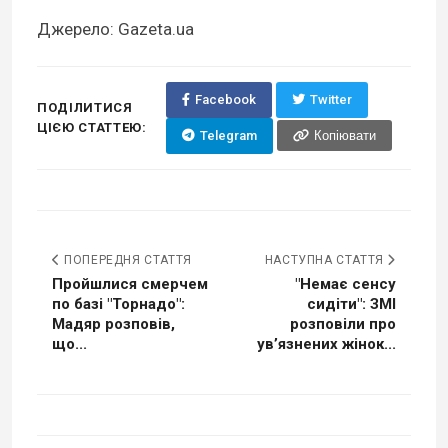
Джерело: Gazeta.ua
Facebook
Twitter
ПОДІЛИТИСЯ
ЦІЄЮ СТАТТЕЮ:
Telegram
Копіювати
ПОПЕРЕДНЯ СТАТТЯ
НАСТУПНА СТАТТЯ
Пройшлися смерчем
"Немає сенсу
по базі "Торнадо":
сидіти": ЗМІ
Мадяр розповів,
розповіли про
що...
увʼязнених жінок...