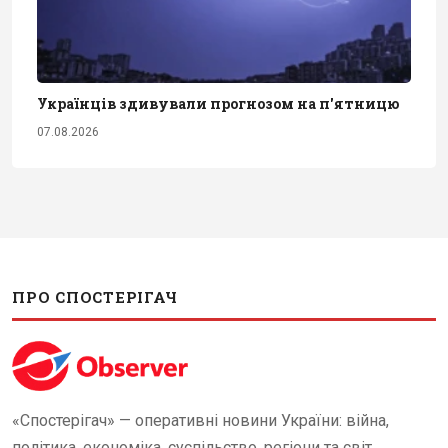
Українців здивували прогнозом на п'ятницю
07.08.2026
ПРО СПОСТЕРІГАЧ
«Спостерігач» — оперативні новини України: війна,
політика, економіка, суспільство, регіони та світ.