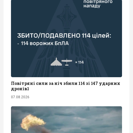
Повітряні сили за ніч збили 114 зі 147 ударних
дронів1
07.08.2026