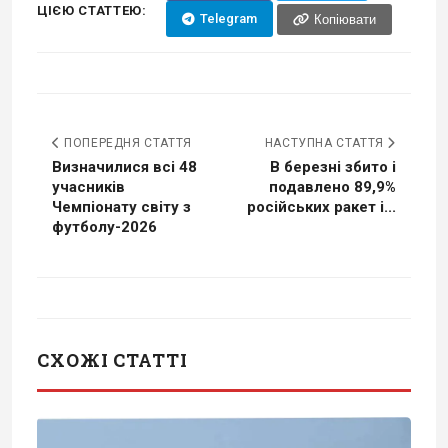
ЦІЄЮ СТАТТЕЮ:
Telegram
Копіювати
ПОПЕРЕДНЯ СТАТТЯ
НАСТУПНА СТАТТЯ
Визначилися всі 48
В березні збито і
учасників
подавлено 89,9%
Чемпіонату світу з
російських ракет і...
футболу-2026
СХОЖІ СТАТТІ