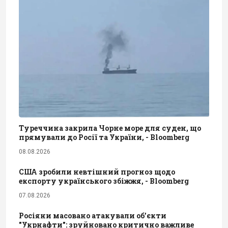
Туреччина закрила Чорне море для суден, що
прямували до Росії та України, - Bloomberg
08.08.2026
США зробили невтішний прогноз щодо
експорту українського збіжжя, - Bloomberg
07.08.2026
Росіяни масовано атакували обʼєкти
"Укрнафти": зруйновано критично важливе