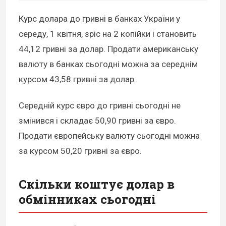
Курс долара до гривні в банках України у
середу, 1 квітня, зріс на 2 копійки і становить
44,12 гривні за долар. Продати американську
валюту в банках сьогодні можна за середнім
курсом 43,58 гривні за долар.
Середній курс євро до гривні сьогодні не
змінився і складає 50,90 гривні за євро.
Продати європейську валюту сьогодні можна
за курсом 50,20 гривні за євро.
Скільки коштує долар в
обмінниках сьогодні