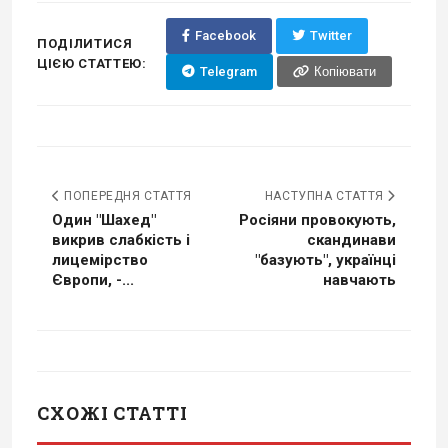
Facebook
Twitter
ПОДІЛИТИСЯ
ЦІЄЮ СТАТТЕЮ:
Telegram
Копіювати
ПОПЕРЕДНЯ СТАТТЯ
НАСТУПНА СТАТТЯ
Один "Шахед"
Росіяни провокують,
викрив слабкість і
скандинави
лицемірство
"базують", українці
Європи, -...
навчають
СХОЖІ СТАТТІ