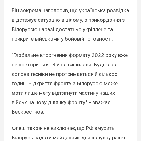
Він зокрема наголосив, що українська розвідка
відстежує ситуацію в цілому, а прикордоння з
Білоруссю наразі достатньо укріплене та
прикрите військами у бойовій готовності.
"Глобальне вторгнення формату 2022 року вже
не повториться. Війна змінилася. Будь-яка
колона техніки не протримається й кількох
годин. Відкриття фронту з Білоруссю може
мати лише мету відтягнути частину наших
військ на нову ділянку фронту", - вважає
Бескрестнов.
Флеш також не виключає, що РФ змусить
Білорусь надати майданчик для запуску ракет