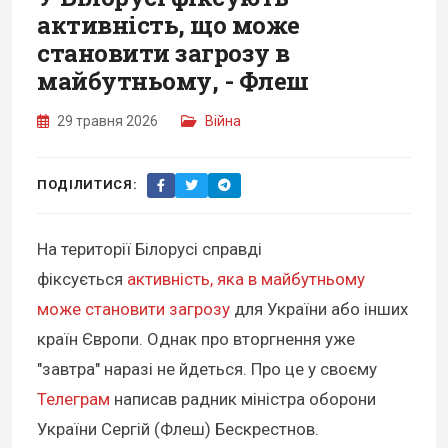
активність, що може
становити загрозу в
майбутньому, - Флеш
29 травня 2026
Війна
ПОДІЛИТИСЯ:
На території Білорусі справді
фіксується
активність, яка в майбутньому
може становити загрозу
для України або інших
країн Європи. Однак про вторгнення уже
"завтра" наразі не йдеться. Про це у своєму
Телеграм
написав радник міністра оборони
України Сергій (Флеш) Бескрестнов.