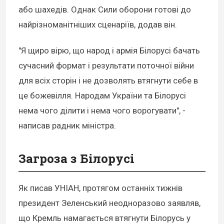
або шахедів. Однак Сили оборони готові до
найрізноманітніших сценаріїв, додав він.
"Я щиро вірю, що народ і армія Білорусі бачать
сучасний формат і результати поточної війни
для всіх сторін і не дозволять втягнути себе в
це божевілля. Народам України та Білорусі
нема чого ділити і нема чого ворогувати", -
написав радник міністра.
Загроза з Білорусі
Як писав УНІАН, протягом останніх тижнів
президент Зеленський неодноразово заявляв,
що Кремль намагається втягнути Білорусь у