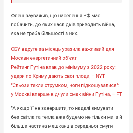
Флеш зауважив, що населення РФ має
побачити, до яких наслідків приводить війна,
яка не треба більшості з них.
СБУ вдруге за місяць уразила важливий для
Москви енергетичний об’єкт
Рейтинг Путіна впав до мінімуму з 2022 року:
удари по Криму дають свої плоди, – NYT
"Сльози текли струмком, ноги підкошувалися":
у Москві вперше відчули смак війни Путіна, – FT
"А якщо її не завершити, то надалі зимувати
без світла та тепла вже будемо не тільки ми, а й
більша частина мешканців середньої смуги