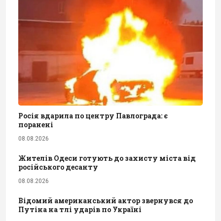
Росія вдарила по центру Павлограда: є
поранені
08.08.2026
Жителів Одеси готують до захисту міста від
російського десанту
08.08.2026
Відомий американський актор звернувся до
Путіна на тлі ударів по Україні