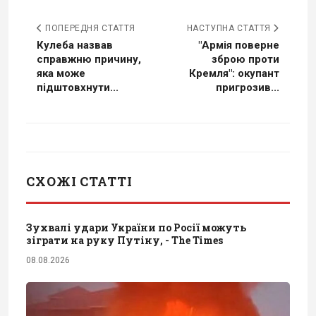
ПОПЕРЕДНЯ СТАТТЯ
НАСТУПНА СТАТТЯ
Кулеба назвав
"Армія поверне
справжню причину,
зброю проти
яка може
Кремля": окупант
підштовхнути...
пригрозив...
СХОЖІ СТАТТІ
Зухвалі удари України по Росії можуть
зіграти на руку Путіну, - The Times
08.08.2026