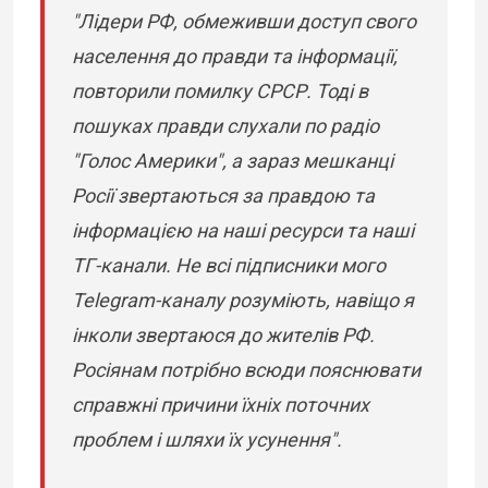
"Лідери РФ, обмеживши доступ свого
населення до правди та інформації,
повторили помилку СРСР. Тоді в
пошуках правди слухали по радіо
"Голос Америки", а зараз мешканці
Росії звертаються за правдою та
інформацією на наші ресурси та наші
ТГ-канали. Не всі підписники мого
Telegram-каналу розуміють, навіщо я
інколи звертаюся до жителів РФ.
Росіянам потрібно всюди пояснювати
справжні причини їхніх поточних
проблем і шляхи їх усунення".