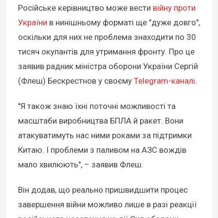
Російське керівництво може вести
війну проти
України
в нинішньому форматі ще "дуже довго",
оскільки для них не проблема знаходити по 30
тисяч окупантів для утримання фронту. Про це
заявив радник міністра оборони України Сергій
(Флеш) Бескрестнов у своєму
Telegram-каналі
.
"Я також знаю їхні поточні можливості та
масштаби виробництва БПЛА й ракет. Вони
атакуватимуть нас ними роками за підтримки
Китаю. І проблеми з паливом на АЗС вождів
мало хвилюють", – заявив Флеш.
Він додав, що реально пришвидшити процес
завершення війни можливо лише в разі реакції