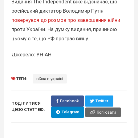
Видання The Independent вже відзначає, що
російський диктатор Володимир Путін
повернувся до розмов про завершення війни
проти України. На думку видання, причиною
цьому є те, що РФ програє війну.
Джерело: УНІАН
ТЕГИ:
війна в україні
Facebook
Twitter
ПОДІЛИТИСЯ
ЦІЄЮ СТАТТЕЮ:
Telegram
Копіювати