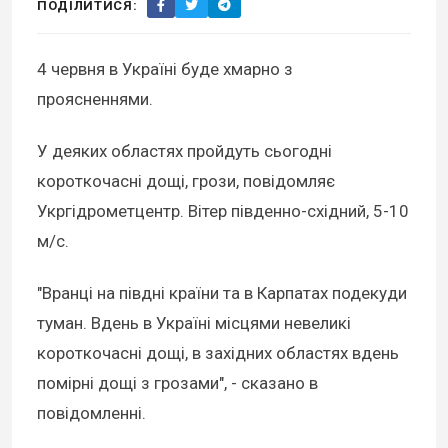
ПОДІЛИТИСЯ:
4 червня в Україні буде хмарно з
проясненнями.
У деяких областях пройдуть сьогодні
короткочасні дощі, грози, повідомляє
Укргідрометцентр. Вітер південно-східний, 5-10
м/с.
"Вранці на півдні країни та в Карпатах подекуди
туман. Вдень в Україні місцями невеликі
короткочасні дощі, в західних областях вдень
помірні дощі з грозами", - сказано в
повідомленні.