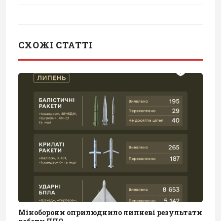
СХОЖІ СТАТТІ
Міноборони оприлюднило липневі результати