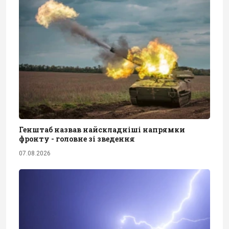
Генштаб назвав найскладніші напрямки
фронту - головне зі зведення
07.08.2026