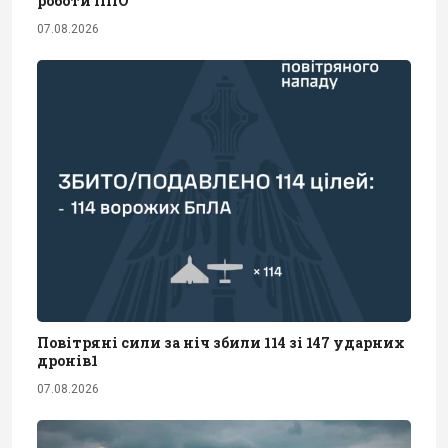
роботи ППО
07.08.2026
Повітряні сили за ніч збили 114 зі 147 ударних
дронів1
07.08.2026