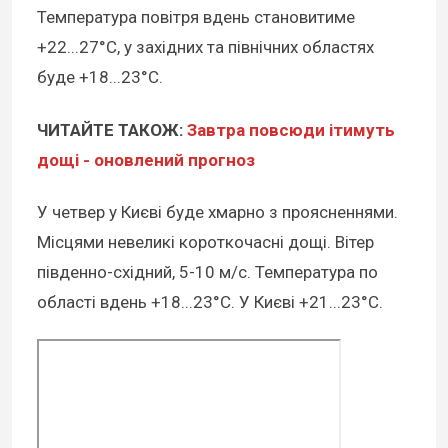
Температура повітря вдень становитиме
+22...27°С, у західних та північних областях
буде +18...23°С.
ЧИТАЙТЕ ТАКОЖ:
Завтра повсюди ітимуть
дощі - оновлений прогноз
У четвер у Києві буде хмарно з проясненнями.
Місцями невеликі короткочасні дощі. Вітер
південно-східний, 5-10 м/с. Температура по
області вдень +18...23°С. У Києві +21...23°С.