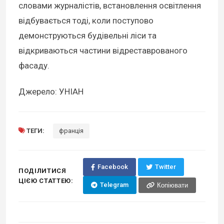
словами журналістів, встановлення освітлення
відбувається тоді, коли поступово
демонструються будівельні ліси та
відкриваються частини відреставрованого
фасаду.
Джерело: УНІАН
ТЕГИ:
франція
Facebook
Twitter
ПОДІЛИТИСЯ
ЦІЄЮ СТАТТЕЮ:
Telegram
Копіювати