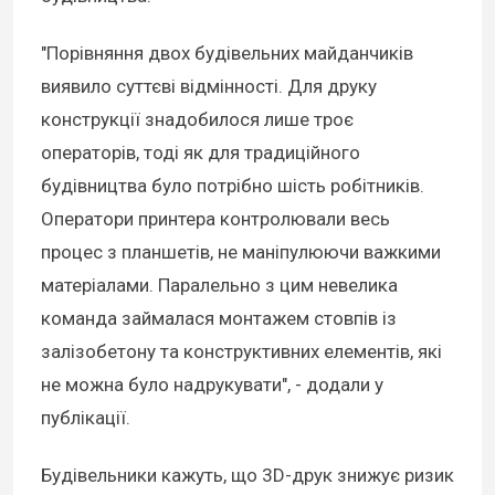
"Порівняння двох будівельних майданчиків
виявило суттєві відмінності. Для друку
конструкції знадобилося лише троє
операторів, тоді як для традиційного
будівництва було потрібно шість робітників.
Оператори принтера контролювали весь
процес з планшетів, не маніпулюючи важкими
матеріалами. Паралельно з цим невелика
команда займалася монтажем стовпів із
залізобетону та конструктивних елементів, які
не можна було надрукувати", - додали у
публікації.
Будівельники кажуть, що 3D-друк знижує ризик