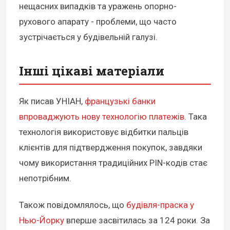
нещасних випадків та уражень опорно-
рухового апарату - проблеми, що часто
зустрічається у будівельній галузі.
Інші цікаві матеріали
Як писав УНІАН,
французькі банки
впроваджують нову технологію платежів
. Така
технологія використовує відбитки пальців
клієнтів для підтвердження покупок, завдяки
чому використання традиційних PIN-кодів стає
непотрібним.
Також повідомлялось, що
будівля-праска у
Нью-Йорку
вперше засвітилась за 124 роки. За