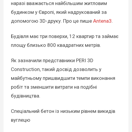
наразі вважається найбільшим житловим
будинком у Європі, який надрукований за
допомогою 3D-друку. Про це пише
Antena3
.
Будівля має три поверхи, 12 квартир та займає
площу близько 800 квадратних метрів.
Як зазначили представники PERI 3D
Construction, такий досвід дозволить у
майбутньому пришвидшити темпи виконання
робіт та зменшити витрати на подібні
будівництва.
Спеціальний бетон із низьким рівнем викидів
вуглецю