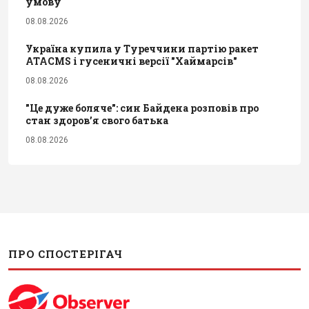
умову
08.08.2026
Україна купила у Туреччини партію ракет
ATACMS і гусеничні версії "Хаймарсів"
08.08.2026
"Це дуже боляче": син Байдена розповів про
стан здоров’я свого батька
08.08.2026
ПРО СПОСТЕРІГАЧ