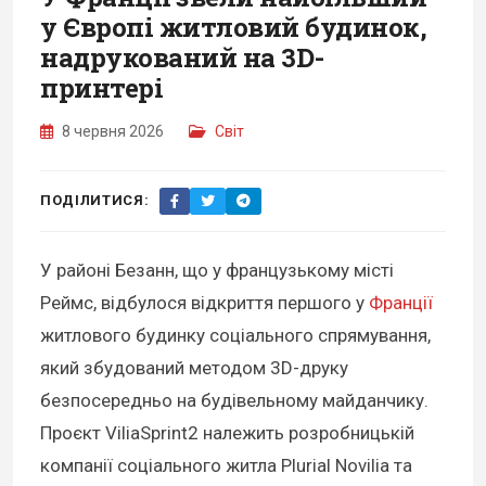
у Європі житловий будинок,
надрукований на 3D-
принтері
8 червня 2026
Світ
ПОДІЛИТИСЯ:
У районі Безанн, що у французькому місті
Реймс, відбулося відкриття першого у
Франції
житлового будинку соціального спрямування,
який збудований методом 3D-друку
безпосередньо на будівельному майданчику.
Проєкт ViliaSprint2 належить розробницькій
компанії соціального житла Plurial Novilia та