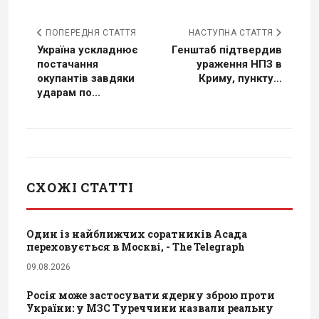
ПОПЕРЕДНЯ СТАТТЯ
НАСТУПНА СТАТТЯ
Україна ускладнює
Генштаб підтвердив
постачання
ураження НПЗ в
окупантів завдяки
Криму, пункту...
ударам по...
СХОЖІ СТАТТІ
Один із найближчих соратників Асада
переховується в Москві, - The Telegraph
09.08.2026
Росія може застосувати ядерну зброю проти
України: у МЗС Туреччини назвали реальну