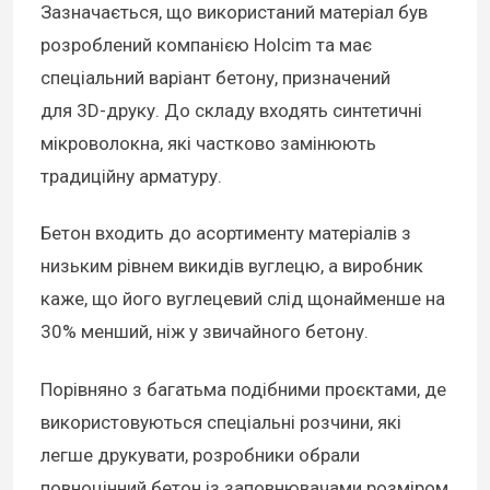
Зазначається, що використаний матеріал був
розроблений компанією Holcim та має
спеціальний варіант бетону, призначений
для 3D-друку. До складу входять синтетичні
мікроволокна, які частково замінюють
традиційну арматуру.
Бетон входить до асортименту матеріалів з
низьким рівнем викидів вуглецю, а виробник
каже, що його вуглецевий слід щонайменше на
30% менший, ніж у звичайного бетону.
Порівняно з багатьма подібними проєктами, де
використовуються спеціальні розчини, які
легше друкувати, розробники обрали
повноцінний бетон із заповнювачами розміром