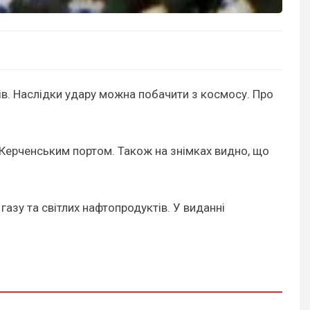
в. Наслідки удару можна побачити з космосу. Про
 Керченським портом. Також на знімках видно, що
газу та світлих нафтопродуктів. У виданні