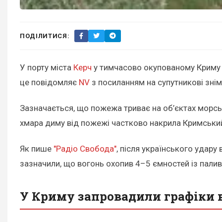
ПОДІЛИТИСЯ:
У порту міста
Керч
у тимчасово окупованому Криму 
це повідомляє
NV
з посиланням на супутникові знім
Зазначається, що пожежа триває на об’єктах морськ
хмара диму від пожежі частково накрила Кримський
Як пише
"Радіо Свобода"
, після українського удару
зазначили, що вогонь охопив 4–5 ємностей із паливо
У Криму запровадили графіки 