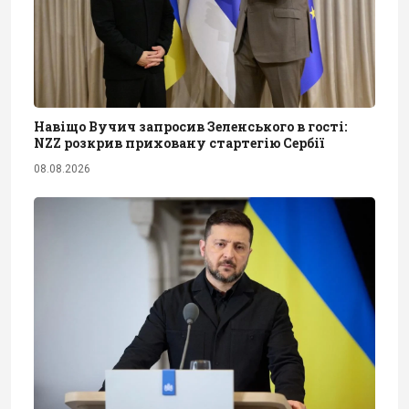
Навіщо Вучич запросив Зеленського в гості:
NZZ розкрив приховану стартегію Сербії
08.08.2026