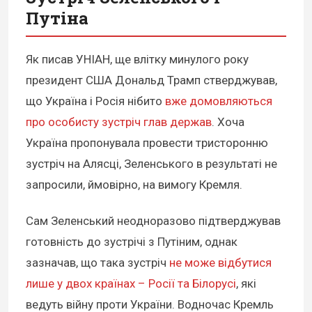
Путіна
Як писав УНІАН, ще влітку минулого року
президент США Дональд Трамп стверджував,
що Україна і Росія нібито
вже домовляються
про особисту зустріч глав держав
. Хоча
Україна пропонувала провести тристоронню
зустріч на Алясці, Зеленського в результаті не
запросили, ймовірно, на вимогу Кремля.
Сам Зеленський неодноразово підтверджував
готовність до зустрічі з Путіним, однак
зазначав, що така зустріч
не може відбутися
лише у двох країнах – Росії та Білорусі
, які
ведуть війну проти України. Водночас Кремль