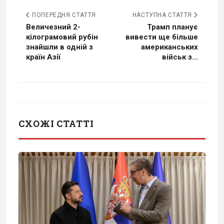
ПОПЕРЕДНЯ СТАТТЯ
НАСТУПНА СТАТТЯ
Величезний 2-
Трамп планує
кілограмовий рубін
вивести ще більше
знайшли в одній з
американських
країн Азії
військ з...
СХОЖІ СТАТТІ