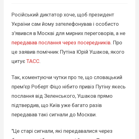
Російський диктатор хоче, щоб президент
України сам йому зателефонував і особисто
з'явився в Москві для мирних переговорів, а не
передавав послання через посередників
. Про
це заявив помічник Путіна Юрій Ушаков, якого
цитує
ТАСС
.
Так, коментуючи чутки про те, що словацький
прем'єр Роберт Фіцо нібито привіз Путіну якесь
послання від Зеленського, Ушаков прямо
підтвердив, що Київ уже багато разів
передавав такі сигнали до Москви.
"Це старі сигнали, які передавалися через