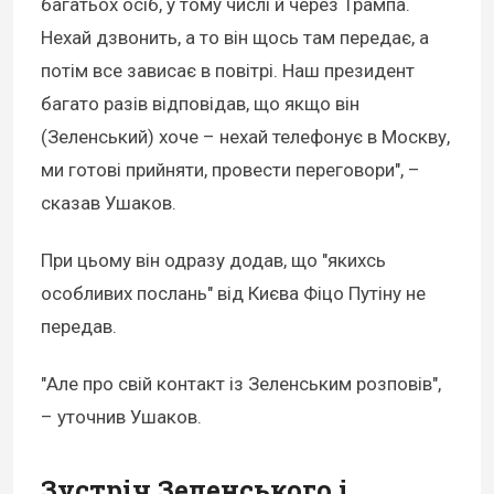
багатьох осіб, у тому числі й через Трампа.
Нехай дзвонить, а то він щось там передає, а
потім все зависає в повітрі. Наш президент
багато разів відповідав, що якщо він
(Зеленський) хоче – нехай телефонує в Москву,
ми готові прийняти, провести переговори", –
сказав Ушаков.
При цьому він одразу додав, що "якихсь
особливих послань" від Києва Фіцо Путіну не
передав.
"Але про свій контакт із Зеленським розповів",
– уточнив Ушаков.
Зустріч Зеленського і