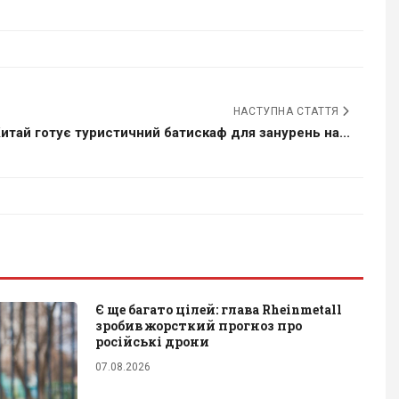
НАСТУПНА СТАТТЯ
итай готує туристичний батискаф для занурень на...
Є ще багато цілей: глава Rheinmetall
зробив жорсткий прогноз про
російські дрони
07.08.2026