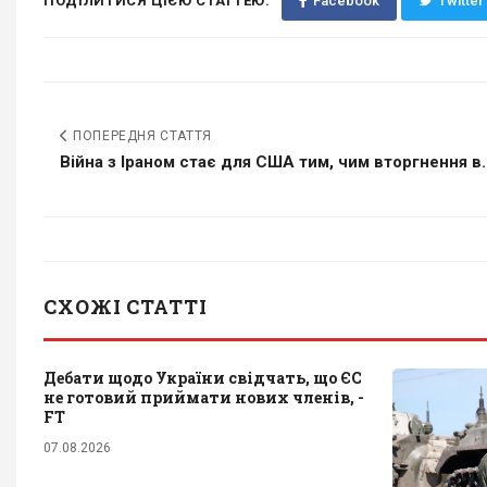
ПОДІЛИТИСЯ ЦІЄЮ СТАТТЕЮ:
Facebook
Twitter
ПОПЕРЕДНЯ СТАТТЯ
Війна з Іраном стає для США тим, чим вторгнення в..
СХОЖІ СТАТТІ
Дебати щодо України свідчать, що ЄС
не готовий приймати нових членів, -
FT
07.08.2026