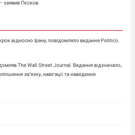
– заявив Пєсков.
рок відносно Ірану, повідомляло видання Politico.
домляв The Wall Street Journal. Видання відзначало,
пшення зв’язку, навігації та наведення.