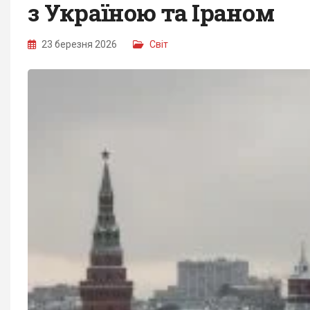
з Україною та Іраном
23 березня 2026
Світ