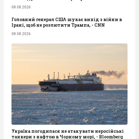
08.08.2026
Головний генерал США шукає вихід з війни в
Ірані, щоб не розлютити Трампа, - CNN
08.08.2026
Україна погодилася не атакувати неросійські
танкери з нафтою в Чорному морі, - Bloomberg