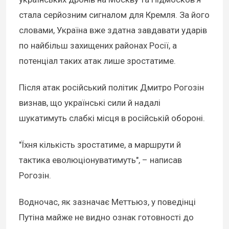
стала серйозним сигналом для Кремля. За його
словами, Україна вже здатна завдавати ударів
по найбільш захищених районах Росії, а
потенціал таких атак лише зростатиме.
Після атак російський політик Дмитро Рогозін
визнав, що українські сили й надалі
шукатимуть слабкі місця в російській обороні.
"Їхня кількість зростатиме, а маршрути й
тактика еволюціонуватимуть", – написав
Рогозін.
Водночас, як зазначає Меттьюз, у поведінці
Путіна майже не видно ознак готовності до