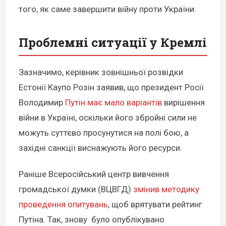
того, як саме завершити війну проти України.
Проблемні ситуації у Кремлі
Зазначимо, керівник зовнішньої розвідки
Естонії Каупо Розін заявив, що президент Росії
Володимир
Путін має мало варіантів
вирішення
війни в Україні, оскільки його збройні сили не
можуть суттєво просунутися на полі бою, а
західні санкції виснажують його ресурси.
Раніше Всеросійський центр вивчення
громадської думки (ВЦВГД)
змінив методику
проведення опитувань
, щоб врятувати рейтинг
Путіна. Так, знову було опублікувано