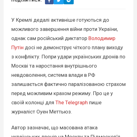
ПОДІЛИТИСЯ:
У Кремлі дедалі активніше готуються до
можливого завершення війни проти України,
однак сам російський диктатор
Володимир
Путін
досі не демонструє чіткого плану виходу
з конфлікту. Попри удари українських дронів по
Москві та наростання внутрішнього
невдоволення, система влади в РФ
залишається фактично паралізованою страхом
перед можливим крахом режиму. Про це у
своїй колонці для
The Telegraph
пише
журналіст Оуен Меттьюз.
Автор зазначає, що масована атака
українських дронів на Москву та Підмосков’я