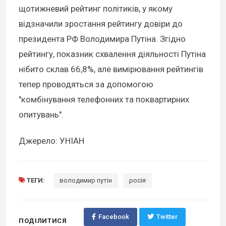
щотижневий рейтинг політиків, у якому
відзначили зростання рейтингу довіри до
президента РФ Володимира Путіна. Згідно
рейтингу, показник схвалення діяльності Путіна
нібито склав 66,8%, але вимірювання рейтингів
тепер проводяться за допомогою
"комбінування телефонних та поквартирних
опитувань".
Джерело: УНІАН
ТЕГИ:
володимир путін
росія
Facebook
Twitter
ПОДІЛИТИСЯ