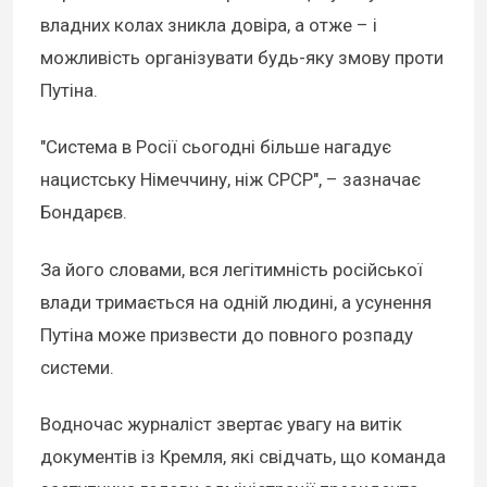
владних колах зникла довіра, а отже – і
можливість організувати будь-яку змову проти
Путіна.
"Система в Росії сьогодні більше нагадує
нацистську Німеччину, ніж СРСР", – зазначає
Бондарєв.
За його словами, вся легітимність російської
влади тримається на одній людині, а усунення
Путіна може призвести до повного розпаду
системи.
Водночас журналіст звертає увагу на витік
документів із Кремля, які свідчать, що команда