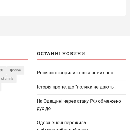
ОСТАННІ НОВИНИ
20
iphone
Росіяни створили кілька нових зон...
starlink
Історія про те, що "поляки не дають...
На Одещині через атаку РФ обмежено
рух до...
Одеса вночі пережила
наймасштабніший удар...