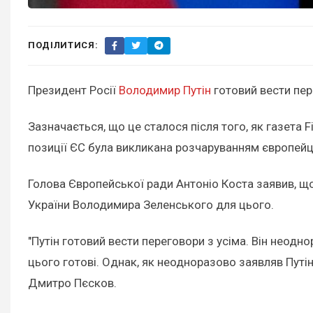
ПОДІЛИТИСЯ:
Президент Росії
Володимир Путін
готовий вести пер
Зазначається, що це сталося після того, як газета 
позиції ЄС була викликана розчаруванням європейц
Голова Європейської ради Антоніо Коста заявив, що,
України Володимира Зеленського для цього.
"Путін готовий вести переговори з усіма. Він неодн
цього готові. Однак, як неодноразово заявляв Путін
Дмитро Пєсков.