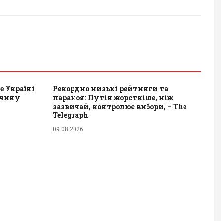
е Україні
Рекордно низькі рейтинги та
ичину
параноя: Путін жорсткіше, ніж
зазвичай, контролює вибори, – The
Telegraph
09.08.2026