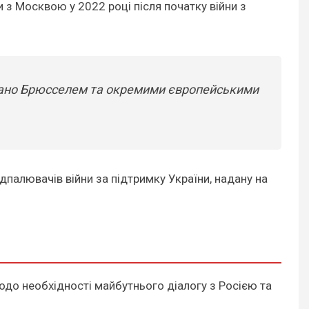
 з Москвою у 2022 році після початку війни з
йовано Брюсселем та окремими європейськими
ідпалювачів війни за підтримку України, надану на
до необхідності майбутнього діалогу з Росією та