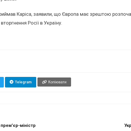
риймав Каріса, заявили, що Європа має зрештою розпочати
вторгнення Росії в Україну.
Telegram
Копіювати
 прем'єр-міністр
Укр