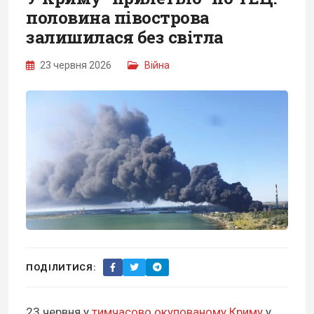
половина півострова
залишилася без світла
23 червня 2026
Війна
ПОДІЛИТИСЯ:
23 червня у
тимчасово окупованому Криму
у