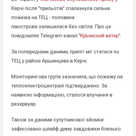
Керчі після "прильотів" спалахнула сильна
пожежа на ТЕЦ - половина
півострова залишилася без світла. Про це
повідомляє Telegram-канал "
Крымский ветер
".
За попередніми даними, приліт міг статися по
ТЕЦ у районі Аршинцеве в Керчі.
Моніторингова група зазначила, що пожежу на
теплоелектроцентралі підтверджено. За
наявною інформацією, сталося влучання в
резервуар.
Також за даними супутникової зйомки
зафіксовано шлейф диму завдовжки близько