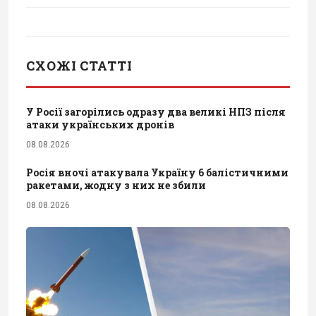
СХОЖІ СТАТТІ
У Росії загорілись одразу два великі НПЗ після
атаки українських дронів
08.08.2026
Росія вночі атакувала Україну 6 балістичними
ракетами, жодну з них не збили
08.08.2026