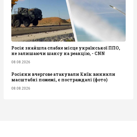
Росія знайшла слабке місце української ППО,
не залишаючи шансу на реакцію, - CNN
08.08.2026
Росіяни вчергове атакували Київ: виникли
масштабні пожежі, є постраждалі (фото)
08.08.2026