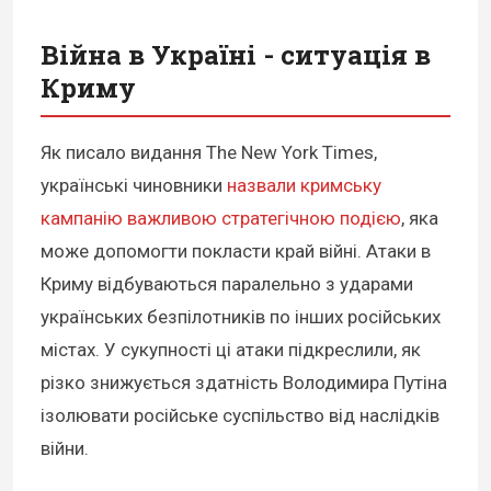
Війна в Україні - ситуація в
Криму
Як писало видання The New York Times,
українські чиновники
назвали кримську
кампанію важливою стратегічною подією
, яка
може допомогти покласти край війні. Атаки в
Криму відбуваються паралельно з ударами
українських безпілотників по інших російських
містах. У сукупності ці атаки підкреслили, як
різко знижується здатність Володимира Путіна
ізолювати російське суспільство від наслідків
війни.