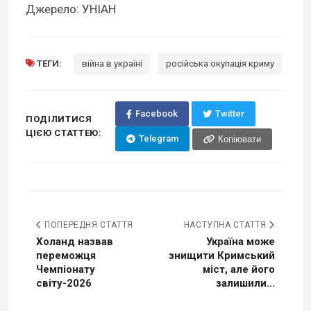
Джерело: УНІАН
ТЕГИ:
війна в україні
російська окупація криму
Facebook
Twitter
ПОДІЛИТИСЯ
ЦІЄЮ СТАТТЕЮ:
Telegram
Копіювати
ПОПЕРЕДНЯ СТАТТЯ
НАСТУПНА СТАТТЯ
Холанд назвав
Україна може
переможця
знищити Кримський
Чемпіонату
міст, але його
світу-2026
залишили...