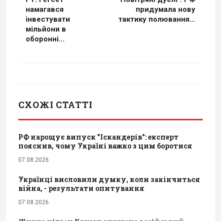
намагався
придумала нову
інвестувати
тактику полювання...
мільйони в
оборонні...
СХОЖІ СТАТТІ
РФ нарощує випуск "Іскандерів": експерт
пояснив, чому Україні важко з цим боротися
07.08.2026
Українці висловили думку, коли закінчиться
війна, - результати опитування
07.08.2026