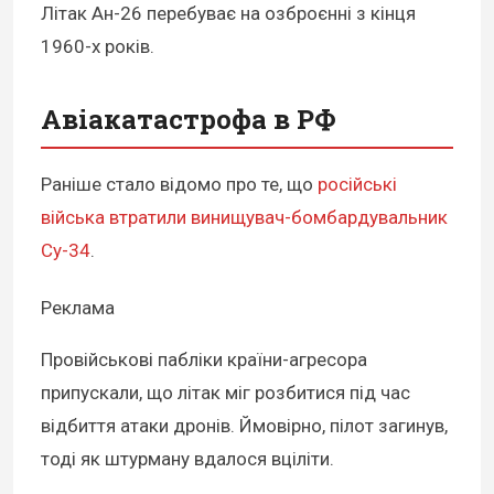
Літак Ан-26 перебуває на озброєнні з кінця
1960-х років.
Авіакатастрофа в РФ
Раніше стало відомо про те, що
російські
війська втратили винищувач-бомбардувальник
Су-34
.
Реклама
Провійськові пабліки країни-агресора
припускали, що літак міг розбитися під час
відбиття атаки дронів. Ймовірно, пілот загинув,
тоді як штурману вдалося вціліти.