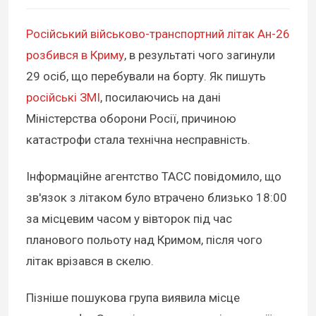
Російський військово-транспортний літак Ан-26
розбився в Криму
, в результаті чого загинули
29 осіб, що перебували на борту. Як пишуть
російські ЗМІ
, посилаючись на дані
Міністерства оборони Росії, причиною
катастрофи стала технічна несправність.
Інформаційне агентство ТАСС повідомило, що
зв'язок з літаком було втрачено близько 18:00
за місцевим часом у вівторок під час
планового польоту над Кримом, після чого
літак врізався в скелю.
Пізніше пошукова група виявила місце