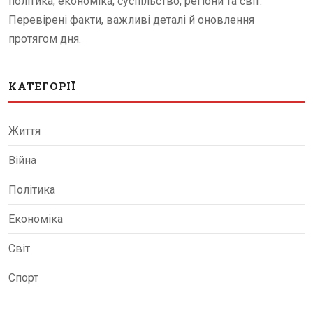
політика, економіка, суспільство, регіони та світ.
Перевірені факти, важливі деталі й оновлення
протягом дня.
КАТЕГОРІЇ
Життя
Війна
Політика
Економіка
Світ
Спорт