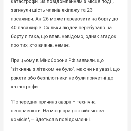
катастрофи. За повідомленням з місця події,
загинули шість членів екіпажу та 23
пасажири. Ан-26 може перевозити на борту до
40 пасажирів. Скільки людей перебувало на
борту літака, що впав, невідомо, однак згадок
про тих, хто вижив, немає.
При цьому в Міноборони РФ заявили, що
"зіткнень з літаком не було", маючи на увазі, що
ракети або безпілотники не були причетні до
катастрофи.
"Попередня причина аварії – технічна
несправність. На місці працює військова
комісія", – йдеться в повідомленні.