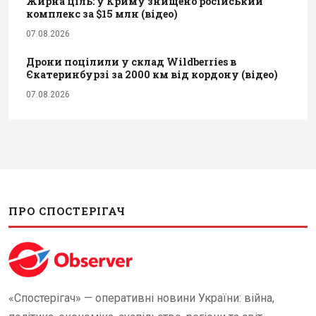
Жирна ціль: у Криму знищено російський
комплекс за $15 млн (відео)
07.08.2026
Дрони поцілили у склад Wildberries в
Єкатеринбурзі за 2000 км від кордону (відео)
07.08.2026
ПРО СПОСТЕРІГАЧ
«Спостерігач» — оперативні новини України: війна,