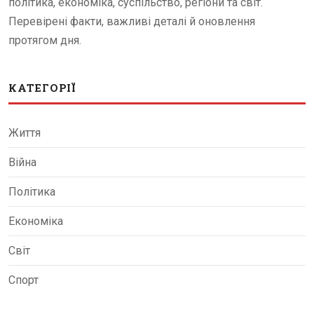
політика, економіка, суспільство, регіони та світ.
Перевірені факти, важливі деталі й оновлення
протягом дня.
КАТЕГОРІЇ
Життя
Війна
Політика
Економіка
Світ
Спорт