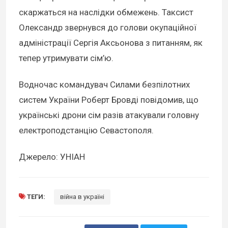
скаржаться на наслідки обмежень. Таксист
Олександр звернувся до голови окупаційної
адміністрації Сергія Аксьонова з питанням, як
тепер утримувати сім’ю.
Водночас командувач Силами безпілотних
систем України Роберт Бровді повідомив, що
українські дрони сім разів атакували головну
електроподстанцію Севастополя.
Джерело: УНІАН
ТЕГИ:
війна в україні