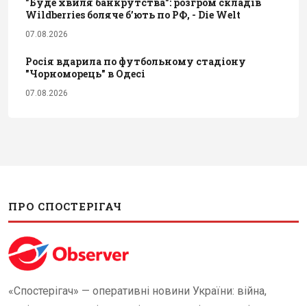
"Буде хвиля банкрутства": розгром складів
Wildberries боляче бʼють по РФ, - Die Welt
07.08.2026
Росія вдарила по футбольному стадіону
"Чорноморець" в Одесі
07.08.2026
ПРО СПОСТЕРІГАЧ
«Спостерігач» — оперативні новини України: війна,