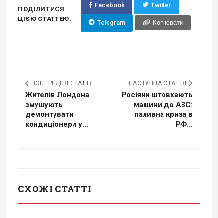
Facebook
Twitter
ПОДІЛИТИСЯ
ЦІЄЮ СТАТТЕЮ:
Telegram
Копіювати
ПОПЕРЕДНЯ СТАТТЯ
НАСТУПНА СТАТТЯ
Жителів Лондона
Росіяни штовхають
змушують
машини до АЗС:
демонтувати
паливна криза в
кондиціонери у...
РФ...
СХОЖІ СТАТТІ