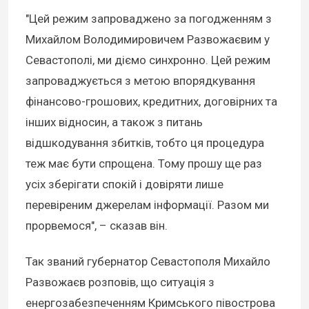
"Цей режим запроваджено за погодженням з
Михайлом Володимировичем Развожаєвим у
Севастополі, ми діємо синхронно. Цей режим
запроваджується з метою впорядкування
фінансово-грошових, кредитних, договірних та
інших відносин, а також з питань
відшкодування збитків, тобто ця процедура
теж має бути спрощена. Тому прошу ще раз
усіх зберігати спокій і довіряти лише
перевіреним джерелам інформації. Разом ми
прорвемося", – сказав він.
Так званий губернатор Севастополя Михайло
Развожаєв розповів, що ситуація з
енергозабезпеченням Кримського півострова