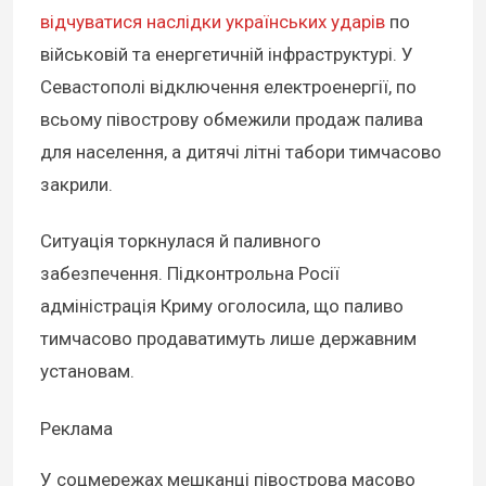
відчуватися наслідки українських ударів
по
військовій та енергетичній інфраструктурі. У
Севастополі відключення електроенергії, по
всьому півострову обмежили продаж палива
для населення, а дитячі літні табори тимчасово
закрили.
Ситуація торкнулася й паливного
забезпечення. Підконтрольна Росії
адміністрація Криму оголосила, що паливо
тимчасово продаватимуть лише державним
установам.
Реклама
У соцмережах мешканці півострова масово