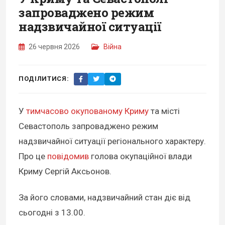
запроваджено режим
надзвичайної ситуації
26 червня 2026
Війна
ПОДІЛИТИСЯ:
У
тимчасово окупованому Криму
та місті
Севастополь запроваджено режим
надзвичайної ситуації регіонального характеру.
Про це
повідомив
голова окупаційної влади
Криму Сергій Аксьонов.
За його словами, надзвичайний стан діє від
сьогодні з 13.00.