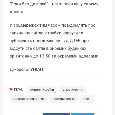
"Поки без деталей", - наголосив він у своєму
дописі.
У соцмережах тим часом повідомлять про
зникнення світла, стрибки напруги та
публікують повідомлення від ДТЕК про
відсутність світла в окремих будинках
орієнтовно до 13:50 за окремими адресами.
Джерело: УНІАН
ТЕГИ:
новини україни
відключення
відключення світла
новини києва
дтек