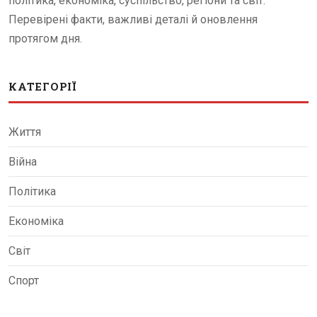
політика, економіка, суспільство, регіони та світ.
Перевірені факти, важливі деталі й оновлення
протягом дня.
КАТЕГОРІЇ
Життя
Війна
Політика
Економіка
Світ
Спорт