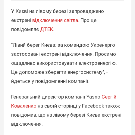
У Києві на лівому березі запроваджено
екстрені
відключення світла
. Про це
повідомляє
ДТЕК
.
"Лівий берег Києва: за командою Укренерго
застосовані екстрені відключення. Просимо
ощадливо використовувати електроенергію.
Це допоможе зберегти енергосистему", -
йдеться у повідомленні компанії.
Генеральний директор компанії Yasno
Сергій
Коваленко
на своїй сторінці у Facebook також
повідомив, що на лівому березі Києва екстрені
відключення.