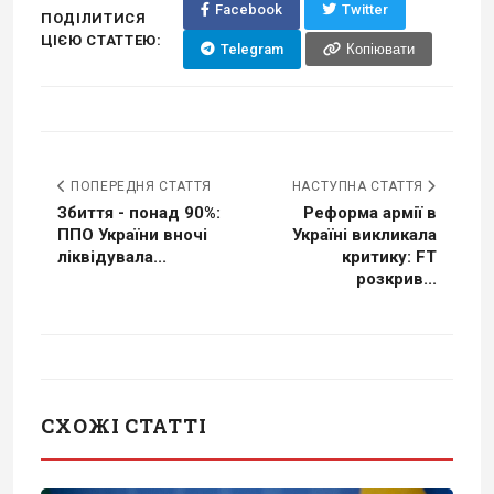
Facebook
Twitter
ПОДІЛИТИСЯ
ЦІЄЮ СТАТТЕЮ:
Telegram
Копіювати
ПОПЕРЕДНЯ СТАТТЯ
НАСТУПНА СТАТТЯ
Збиття - понад 90%:
Реформа армії в
ППО України вночі
Україні викликала
ліквідувала...
критику: FT
розкрив...
СХОЖІ СТАТТІ