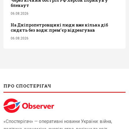
Через нічний обстріл РФ Херсон поринув у
блекаут
06.08.2026
На Дніпропетровщині люди вже кілька діб
сидять без води: прем’єр відреагував
06.08.2026
ПРО СПОСТЕРІГАЧ
«Спостерігач» — оперативні новини України: війна,