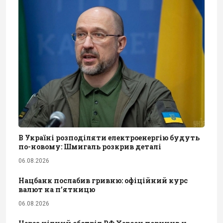
В Україні розподіляти електроенергію будуть
по-новому: Шмигаль розкрив деталі
06.08.2026
Нацбанк послабив гривню: офіційний курс
валют на п’ятницю
06.08.2026