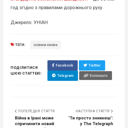
год згідно з правилами дорожнього руху.
Джерело: УНІАН
ТЕГИ:
новини києва
Facebook
Twitter
ПОДІЛИТИСЯ
ЦІЄЮ СТАТТЕЮ:
Telegram
Копіювати
ПОПЕРЕДНЯ СТАТТЯ
НАСТУПНА СТАТТЯ
Війна в Ірані може
"Ти просто зникнеш":
спричинити новий
у The Telegraph