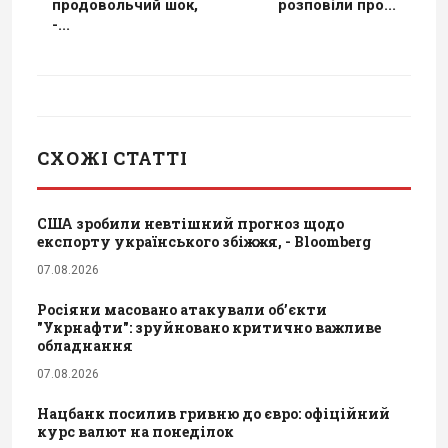
продовольчий шок,
розповіли про...
-...
СХОЖІ СТАТТІ
США зробили невтішний прогноз щодо
експорту українського збіжжя, - Bloomberg
07.08.2026
Росіяни масовано атакували обʼєкти
"Укрнафти": зруйновано критично важливе
обладнання
07.08.2026
Нацбанк посилив гривню до євро: офіційний
курс валют на понеділок