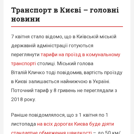
Транспорт в Києві – головні
новини
7 квітня стало відомо, що в Київській міській
державній адміністрації готуються
переглянути
тарифи на проїзд в комунальному
транспорті
столиці. Міський голова
Віталій Кличко тоді повідомив, вартість проїзду
в Києві залишається найнижчою в Україні.
Поточний тариф у 8 гривень не переглядали з
2018 року.
Раніше повідомлялося, що з 1 квітня по 1
листопада
на всіх дорогах Києва буде діяти
стандартне обмеження швидкості
– до 50 км/