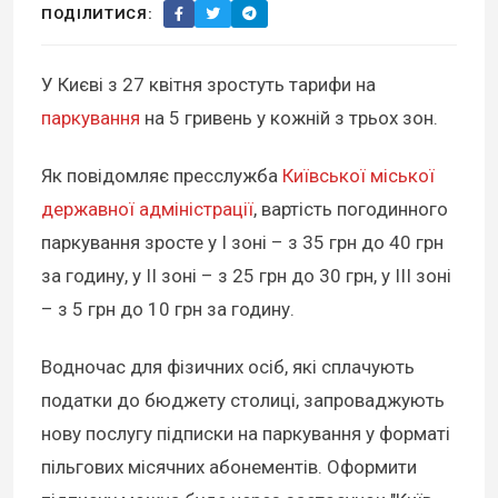
ПОДІЛИТИСЯ:
У Києві з 27 квітня зростуть тарифи на
паркування
на 5 гривень у кожній з трьох зон.
Як повідомляє пресслужба
Київської міської
державної адміністрації
, вартість погодинного
паркування зросте у І зоні – з 35 грн до 40 грн
за годину, у ІІ зоні – з 25 грн до 30 грн, у ІІІ зоні
– з 5 грн до 10 грн за годину.
Водночас для фізичних осіб, які сплачують
податки до бюджету столиці, запроваджують
нову послугу підписки на паркування у форматі
пільгових місячних абонементів. Оформити