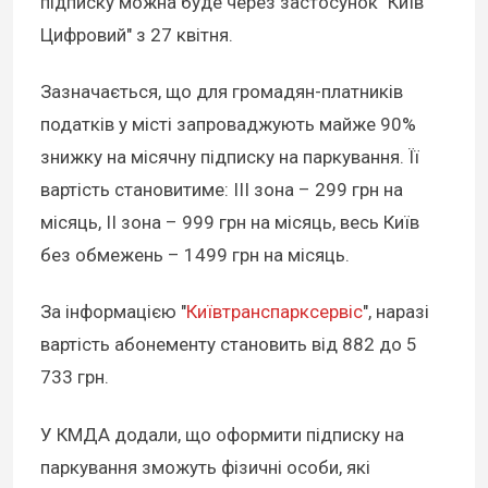
підписку можна буде через застосунок "Київ
Цифровий" з 27 квітня.
Зазначається, що для громадян-платників
податків у місті запроваджують майже 90%
знижку на місячну підписку на паркування. Її
вартість становитиме: ІІІ зона – 299 грн на
місяць, ІІ зона – 999 грн на місяць, весь Київ
без обмежень – 1499 грн на місяць.
За інформацією "
Київтранспарксервіс
", наразі
вартість абонементу становить від 882 до 5
733 грн.
У КМДА додали, що оформити підписку на
паркування зможуть фізичні особи, які