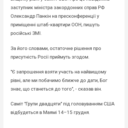
заступник міністра закордонних справ РФ
Олександр Панкін на пресконференції у
приміщенні штаб-квартири ООН, пишуть
російські ЗМІ.
За його словами, остаточне рішення про
присутність Росії приймуть згодом.
"Є запрошення взяти участь на найвищому
рівні, але ми побачимо ближче до дати, Бог
знає, що станеться до того", - сказав він.
Саміт "Групи двадцяти" під головуванням США
відбудеться в Маямі 14–15 грудня.