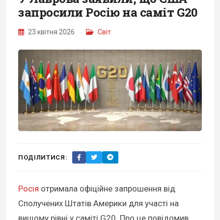
запросили Росію на саміт G20
23 квітня 2026
Світ
ПОДІЛИТИСЯ:
Росія
отримала офіційне запрошення від
Сполучених Штатів Америки для участі на
вищому рівні у саміті G20. Про це повідомив