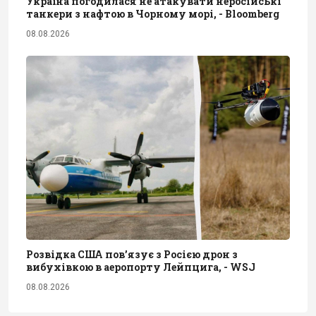
Україна погодилася не атакувати неросійські
танкери з нафтою в Чорному морі, - Bloomberg
08.08.2026
Розвідка США пов’язує з Росією дрон з
вибухівкою в аеропорту Лейпцига, - WSJ
08.08.2026