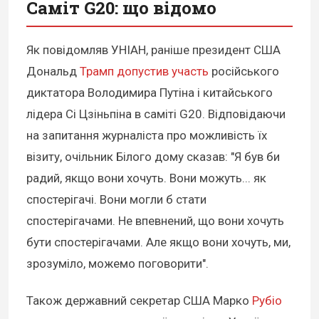
Саміт G20: що відомо
Як повідомляв УНІАН, раніше президент США
Дональд
Трамп допустив участь
російського
диктатора Володимира Путіна і китайського
лідера Сі Цзіньпіна в саміті G20. Відповідаючи
на запитання журналіста про можливість їх
візиту, очільник Білого дому сказав: "Я був би
радий, якщо вони хочуть. Вони можуть... як
спостерігачі. Вони могли б стати
спостерігачами. Не впевнений, що вони хочуть
бути спостерігачами. Але якщо вони хочуть, ми,
зрозуміло, можемо поговорити".
Також державний секретар США Марко
Рубіо