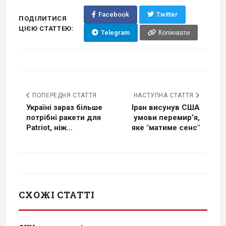
Facebook
Twitter
ПОДІЛИТИСЯ
ЦІЄЮ СТАТТЕЮ:
Telegram
Копіювати
ПОПЕРЕДНЯ СТАТТЯ
НАСТУПНА СТАТТЯ
Україні зараз більше
Іран висунув США
потрібні ракети для
умови перемирʼя,
Patriot, ніж...
яке "матиме сенс"
СХОЖІ СТАТТІ