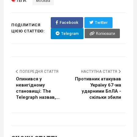
ТЕГИ:
москва
Facebook
Twitter
ПОДІЛИТИСЯ
ЦІЄЮ СТАТТЕЮ:
Telegram
Копіювати
ПОПЕРЕДНЯ СТАТТЯ
НАСТУПНА СТАТТЯ
Опинився у
Противник атакував
невигідному
Україну 67-ма
становищі: The
ударними БпЛА -
Telegraph назвав,...
скільки збили