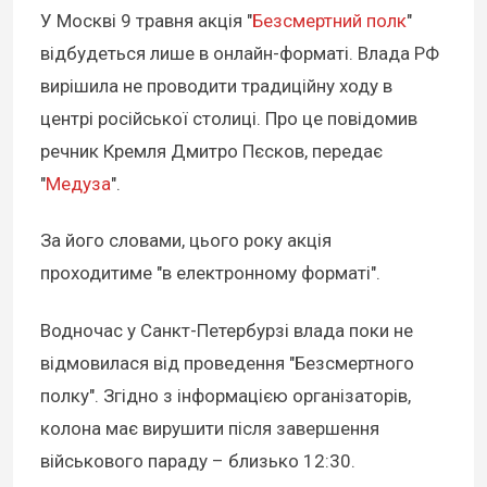
У Москві 9 травня акція "
Безсмертний полк
"
відбудеться лише в онлайн-форматі. Влада РФ
вирішила не проводити традиційну ходу в
центрі російської столиці. Про це повідомив
речник Кремля Дмитро Пєсков, передає
"
Медуза
".
За його словами, цього року акція
проходитиме "в електронному форматі".
Водночас у Санкт-Петербурзі влада поки не
відмовилася від проведення "Безсмертного
полку". Згідно з інформацією організаторів,
колона має вирушити після завершення
військового параду – близько 12:30.