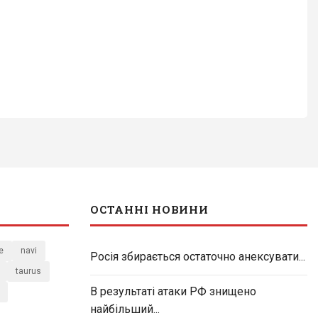
ОСТАННІ НОВИНИ
e
navi
Росія збирається остаточно анексувати...
taurus
В результаті атаки РФ знищено
найбільший...