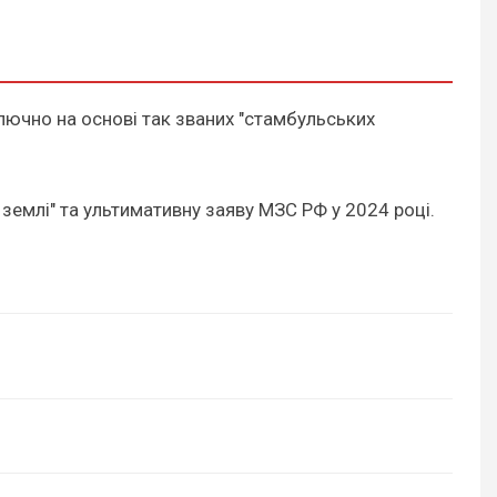
ключно на основі так званих "стамбульських
 землі" та ультимативну заяву МЗС РФ у 2024 році.