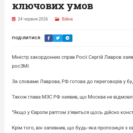
ключових умов
24 червня 2026
Війна
ПОДІЛИТИСЯ:
Міністр закордонних справ Росії Сергій Лавров зая
росЗМІ.
За словами Лаврова, РФ готова до переговорів у буд
Також глава МЗС РФ заявив, що Москва не відмовляє
"Якщо у Європи раптом з’явиться щось дійсно констр
Крім того, він запевнив, що будь-яка пропозиція з 