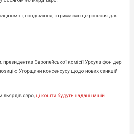
працюємо і, сподіваюся, отримаємо це рішення для
, президентка Європейської комісії Урсула фон дер
з позицію Угорщини консенсусу щодо нових санкцій
мільярдів євро,
ці кошти будуть надані нашій