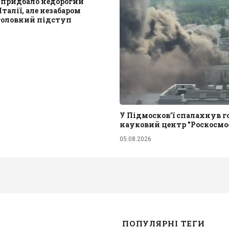
придбало недорогий
талії, але незабаром
головний підступ
У Підмосков’ї спалахнув 
науковий центр "Роскосмо
05.08.2026
ПОПУЛЯРНІ ТЕГИ