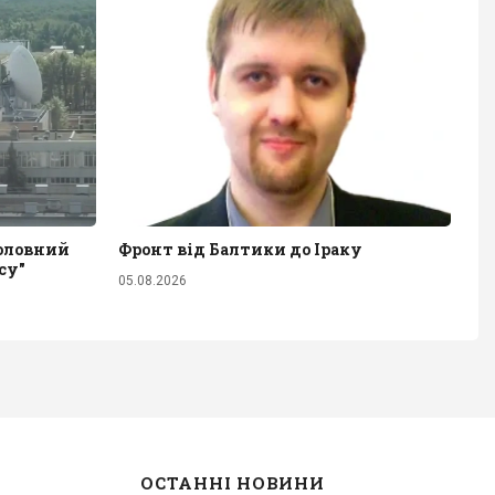
головний
Фронт від Балтики до Іраку
су"
05.08.2026
ОСТАННІ НОВИНИ