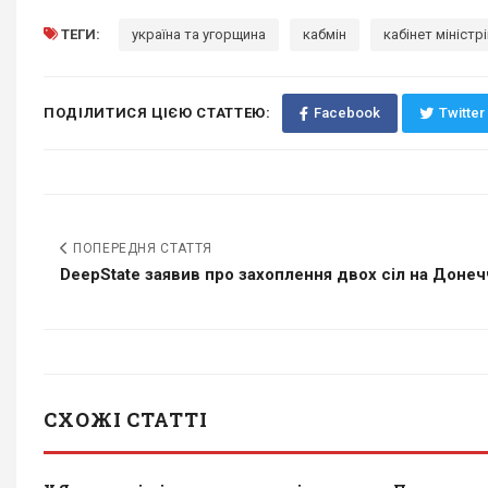
ТЕГИ:
україна та угорщина
кабмін
кабінет міністр
ПОДІЛИТИСЯ ЦІЄЮ СТАТТЕЮ:
Facebook
Twitter
ПОПЕРЕДНЯ СТАТТЯ
DeepState заявив про захоплення двох сіл на Донеччи
СХОЖІ СТАТТІ