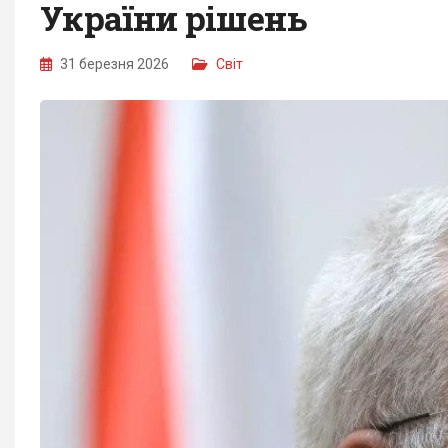
України рішень
31 березня 2026
Світ