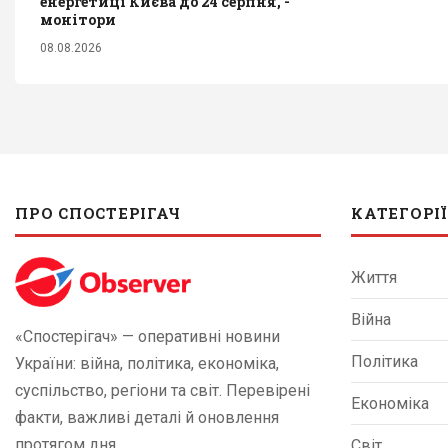
енергетиці Києва до 24 серпня, -
монітори
08.08.2026
ПРО СПОСТЕРІГАЧ
КАТЕГОРІЇ
Життя
Війна
«Спостерігач» — оперативні новини
Політика
України: війна, політика, економіка,
суспільство, регіони та світ. Перевірені
Економіка
факти, важливі деталі й оновлення
протягом дня.
Світ