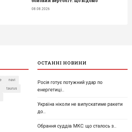
бойовий вертоліт: що відомо
08.08.2026
ОСТАННІ НОВИНИ
e
navi
Росія готує потужний удар по
taurus
енергетиці...
Україна ніколи не випускатиме ракети
до...
Обрання суддів МКС: що сталось з...