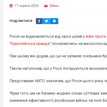
17 червня 2026
Війна
ПОДІЛИТИСЯ:
Росія не відмовляється від своїх цілей у
війні проти
"
Європейська правда
", посилаючись на високопосад
При цьому він додав, що це не зупиняє очільника Кр
Також наголосив, що у Росії погіршується економічн
Представник НАТО зазначив, що Росія цього року збе
"Крім того, ми не бачимо жодних ознак суттєвих зм
зниження ефективності російських військ на полі бою