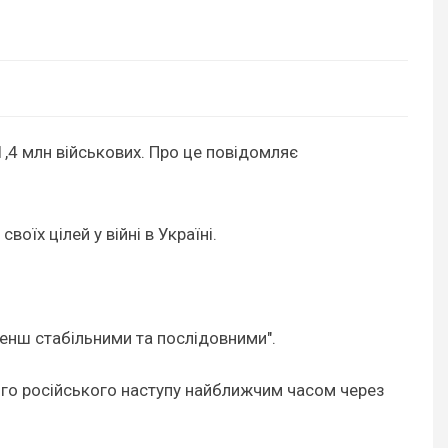
 1,4 млн військових. Про це повідомляє
оїх цілей у війні в Україні.
 менш стабільними та послідовними".
кого російського наступу найближчим часом через