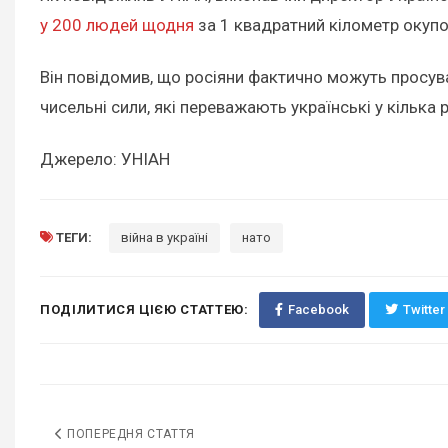
у 200 людей щодня
за 1 квадратний кілометр окупов
Він повідомив, що росіяни фактично можуть просуват
чисельні сили, які переважають українські у кілька 
Джерело: УНІАН
ТЕГИ:
війна в україні
нато
ПОДІЛИТИСЯ ЦІЄЮ СТАТТЕЮ:
Facebook
Twitter
ПОПЕРЕДНЯ СТАТТЯ