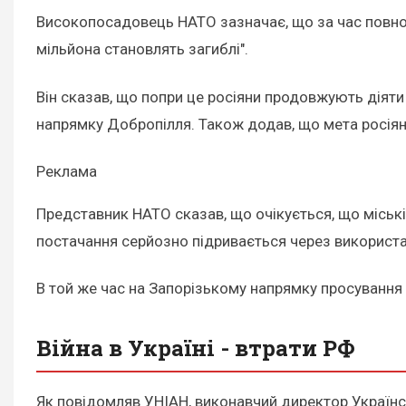
Високопосадовець НАТО зазначає, що за час повнома
мільйона становлять загиблі".
Він сказав, що попри це росіяни продовжують діяти 
напрямку Добропілля. Також додав, що мета росіян 
Реклама
Представник НАТО сказав, що очікується, що міські
постачання серйозно підривається через використа
В той же час на Запорізькому напрямку просуванн
Війна в Україні - втрати РФ
Як повідомляв УНІАН, виконавчий директор Україн