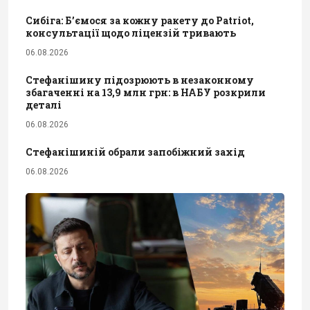
Сибіга: Б’ємося за кожну ракету до Patriot,
консультації щодо ліцензій тривають
06.08.2026
Стефанішину підозрюють в незаконному
збагаченні на 13,9 млн грн: в НАБУ розкрили
деталі
06.08.2026
Стефанішиній обрали запобіжний захід
06.08.2026