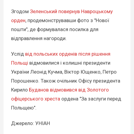
Згодом
Зеленський повернув Навроцькому
орден
, продемонструвавши фото з "Нової
пошти", де формувалася посилка для
відправлення нагороди.
Услід
від польських орденів після рішення
Польщі
відмовилися і колишні президенти
України Леонід Кучма, Віктор Ющенко, Петро
Порошенко. Також очільник Офісу президента
Кирило
Буданов відмовився від Золотого
офіцерського хреста
ордена "За заслуги перед
Польщею".
Джерело: УНІАН