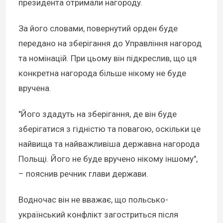
президента отримали нагороду.
За його словами, повернутий орден буде
передано на зберігання до Управління нагород
та номінацій. При цьому він підкреслив, що ця
конкретна нагорода більше нікому не буде
вручена.
"Його здадуть на зберігання, де він буде
зберігатися з гідністю та повагою, оскільки це
найвища та найважливіша державна нагорода
Польщі. Його не буде вручено нікому іншому",
– пояснив речник глави держави.
Водночас він не вважає, що польсько-
український конфлікт загостриться після