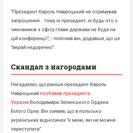
"Президент Кароль Навроцький не отримував
запрошення… тому ні президент, ні будь-хто з
чиновників з офісу глави держави не буде на
цій конференції", - пояснив він, додавши, що це
"вкрай недоречно".
Скандал з нагородами
Нагадаємо, що раніше президент Кароль
Навроцький
позбавив президента
України
Володимира Зеленського Ордена
Білого Орла. Він заявив, що в польсько-
українських відносинах "є межі, які не можна
переступати".