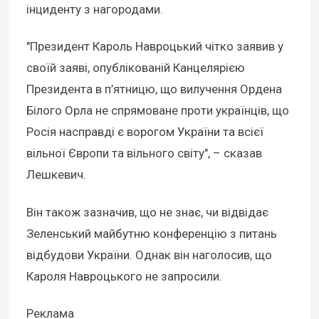
інциденту з нагородами.
"Президент Кароль Навроцький чітко заявив у
своїй заяві, опублікованій Канцелярією
Президента в п’ятницю, що вилучення Ордена
Білого Орла не спрямоване проти українців, що
Росія насправді є ворогом України та всієї
вільної Європи та вільного світу", – сказав
Лешкевич.
Він також зазначив, що не знає, чи відвідає
Зеленський майбутню конференцію з питань
відбудови України. Однак він наголосив, що
Кароля Навроцького не запросили.
Реклама