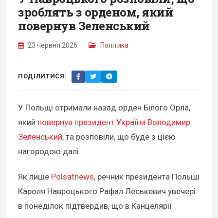
зроблять з орденом, який
повернув Зеленський
23 червня 2026
Політика
ПОДІЛИТИСЯ:
У Польщі отримали назад орден Білого Орла,
який
повернув президент України Володимир
Зеленський
, та розповіли, що буде з цією
нагородою далі.
Як пише
Polsatnews
, речник президента Польщі
Кароля Навроцького Рафал Леськевич увечері
в понеділок підтвердив, що в Канцелярії