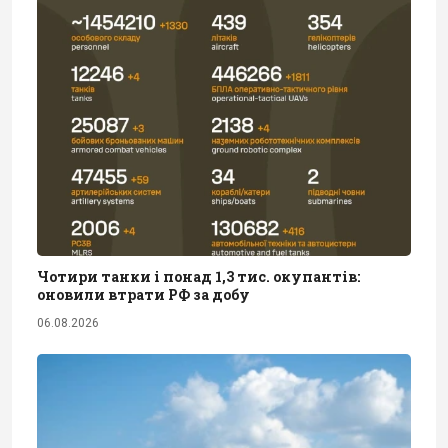
Чотири танки і понад 1,3 тис. окупантів:
оновили втрати РФ за добу
06.08.2026