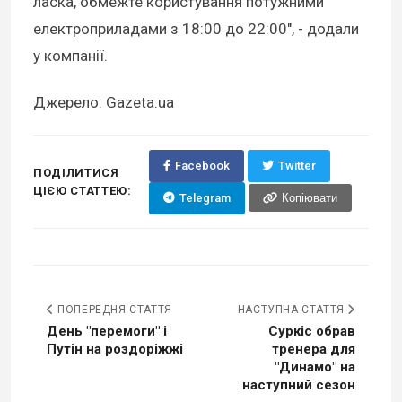
ласка, обмежте користування потужними
електроприладами з 18:00 до 22:00", - додали
у компанії.
Джерело: Gazeta.ua
Facebook
Twitter
ПОДІЛИТИСЯ
ЦІЄЮ СТАТТЕЮ:
Telegram
Копіювати
ПОПЕРЕДНЯ СТАТТЯ
НАСТУПНА СТАТТЯ
День "перемоги" і
Суркіс обрав
Путін на роздоріжжі
тренера для
"Динамо" на
наступний сезон