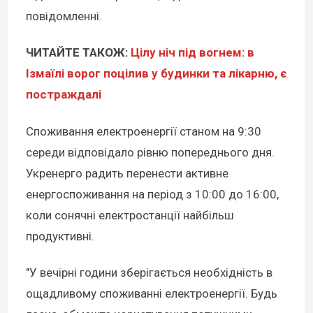
повідомленні.
ЧИТАЙТЕ ТАКОЖ:
Цілу ніч під вогнем: в
Ізмаїлі ворог поцілив у будинки та лікарню, є
постраждалі
Споживання електроенергії станом на 9:30
середи відповідало рівню попереднього дня.
Укренерго радить перенести активне
енергоспоживання на період з 10:00 до 16:00,
коли сонячні електростанції найбільш
продуктивні.
"У вечірні години зберігається необхідність в
ощадливому споживанні електроенергії. Будь