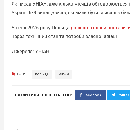
Як писав УНІАН, вже кілька місяців обговорюється 
Україні 6-8 винищувачів, які мали бути списані з б
У січні 2026 року Польща
розкрила плани поставити 
через технічний стан та потреби власної авіації.
Джерело: УНІАН
ТЕГИ:
польща
міг-29
ПОДІЛИТИСЯ ЦІЄЮ СТАТТЕЮ:
Facebook
Twitter