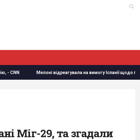
NN
Мелоні відреагувала на вимогу Іспанії щодо прикордо
ні Міг-29, та згадали