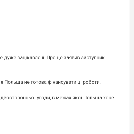
не дуже зацікавлені. Про це заявив заступник
але Польща не готова фінансувати ці роботи.
ї двосторонньої угоди, в межах якої Польща хоче