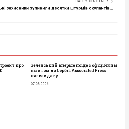
НАСТУПНА СТАТТЯ
ькі захисники зупинили десятки штурмів окупантів...
проект про
Зеленський вперше поїде з офіційним
Ф
візитом до Сербії: Associated Press
назвав дату
07.08.2026