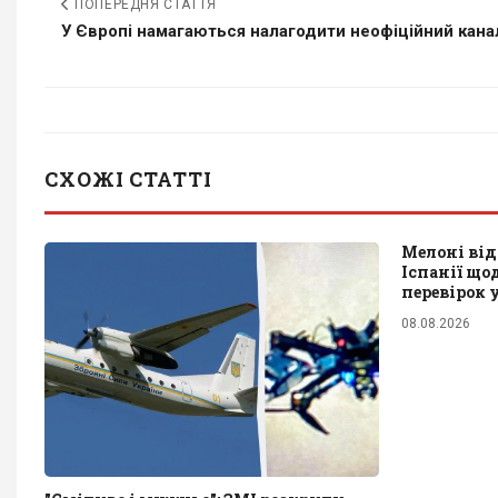
ПОПЕРЕДНЯ СТАТТЯ
У Європі намагаються налагодити неофіційний канал
СХОЖІ СТАТТІ
Мелоні від
Іспанії щ
перевірок 
08.08.2026