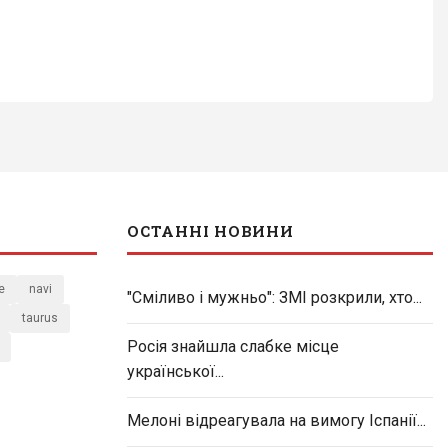
ОСТАННІ НОВИНИ
e
navi
"Сміливо і мужньо": ЗМІ розкрили, хто...
taurus
Росія знайшла слабке місце
української...
Мелоні відреагувала на вимогу Іспанії...