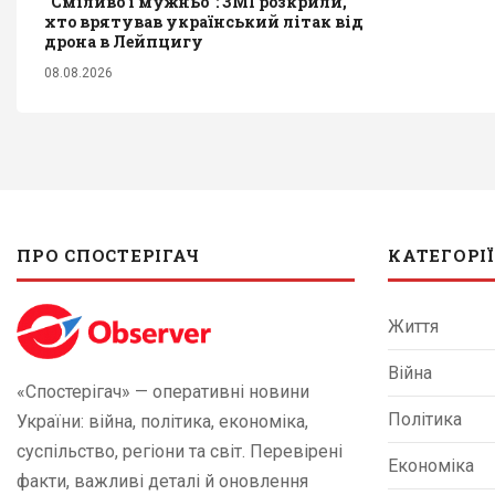
"Сміливо і мужньо": ЗМІ розкрили,
хто врятував український літак від
дрона в Лейпцигу
08.08.2026
ПРО СПОСТЕРІГАЧ
КАТЕГОРІЇ
Життя
Війна
«Спостерігач» — оперативні новини
Політика
України: війна, політика, економіка,
суспільство, регіони та світ. Перевірені
Економіка
факти, важливі деталі й оновлення