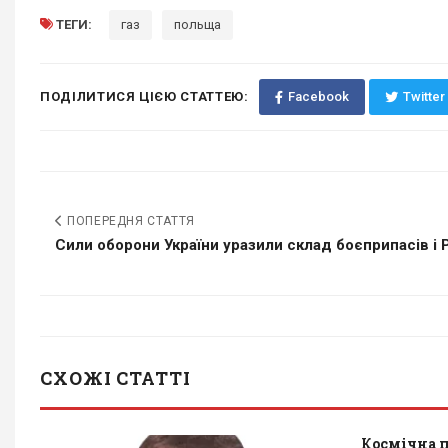
ТЕГИ:
газ
польща
ПОДІЛИТИСЯ ЦІЄЮ СТАТТЕЮ:
Facebook
Twitter
ПОПЕРЕДНЯ СТАТТЯ
Сили оборони України уразили склад боєприпасів і 
СХОЖІ СТАТТІ
Космічна п