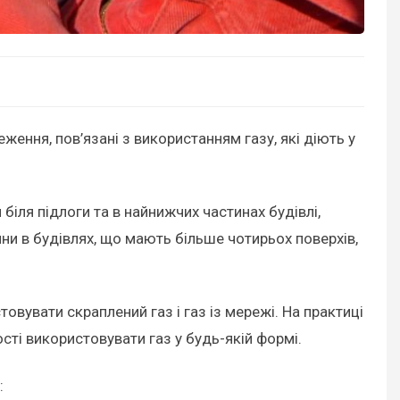
ння, пов’язані з використанням газу, які діють у
 біля підлоги та в найнижчих частинах будівлі,
ни в будівлях, що мають більше чотирьох поверхів,
овувати скраплений газ і газ із мережі. На практиці
сті використовувати газ у будь-якій формі.
: