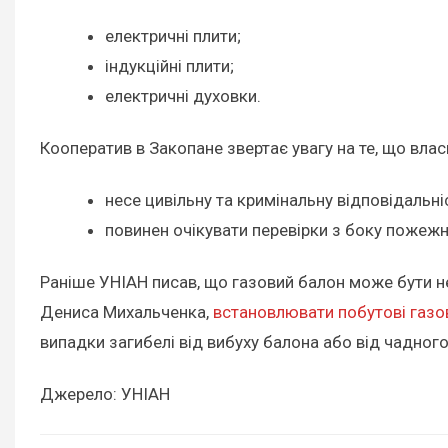
електричні плити;
індукційні плити;
електричні духовки.
Кооператив в Закопане звертає увагу на те, що влас
несе цивільну та кримінальну відповідальні
повинен очікувати перевірки з боку пожежн
Раніше УНІАН писав, що газовий балон може бути н
Дениса Михальченка,
встановлювати побутові газо
випадки загибелі від вибуху балона або від чадного
Джерело: УНІАН