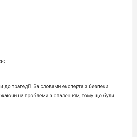
и;
 до трагедії. За словами експерта з безпеки
важаючи на проблеми з опаленням, тому що були