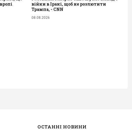
вропі
війни в Ірані, щоб не розлютити
Трампа, - CNN
08.08.2026
ОСТАННІ НОВИНИ