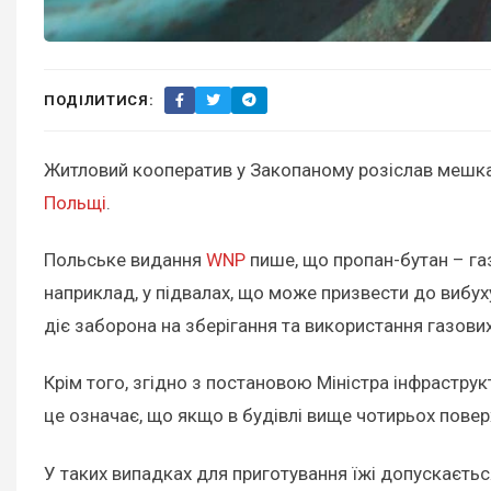
ПОДІЛИТИСЯ:
Житловий кооператив у Закопаному розіслав мешкан
Польщі
.
Польське видання
WNP
пише, що пропан-бутан – газ,
наприклад, у підвалах, що може призвести до вибух
діє заборона на зберігання та використання газови
Крім того, згідно з постановою Міністра інфраструк
це означає, що якщо в будівлі вище чотирьох повер
У таких випадках для приготування їжі допускаєтьс