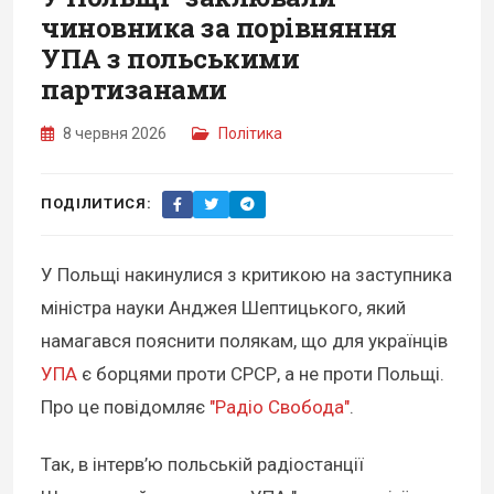
чиновника за порівняння
УПА з польськими
партизанами
8 червня 2026
Політика
ПОДІЛИТИСЯ:
У Польщі накинулися з критикою на заступника
міністра науки Анджея Шептицького, який
намагався пояснити полякам, що для українців
УПА
є борцями проти СРСР, а не проти Польщі.
Про це повідомляє
"Радіо Свобода"
.
Так, в інтерв’ю польській радіостанції