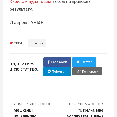
Кирилом Будановим
також не принесла
результату.
Джерело: УНІАН
ТЕГИ:
польща
Facebook
Twitter
ПОДІЛИТИСЯ
ЦІЄЮ СТАТТЕЮ:
Telegram
Копіювати
ПОПЕРЕДНЯ СТАТТЯ
НАСТУПНА СТАТТЯ
Мешканці
"Стрілка вже
популярних
схиляється в нашу