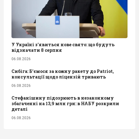
У Україні з'явиться нове свято: що будуть
відзначати 8 серпня
06.08.2026
Сибіга: Б’ємося за кожну ракету до Patriot,
консультації щодо ліцензій тривають
06.08.2026
Стефанішину підозрюють в незаконному
збагаченні на 13,9 млн грн: в НАБУ розкрили
деталі
06.08.2026