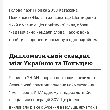
Голова партії Polska 2050 Катажина
Пелчинська-Наленч заявила, що Шептицький,
який є членом цієї політичної сили, обрав
"надзвичайно невдалі" слова. Також вона
пообіцяла провести розмову з однопартійцем.
Дипломатичний скандал
між Україною та Польщею
Як писав УНІАН, наприкінці травня президент
Зеленський присвоїв почесне найменування
"імені Героїв УПА" одному з підрозділів Сил
спеціальних операцій ЗСУ. Це рішення
викликало різке обурення в Польщі, яку і так в