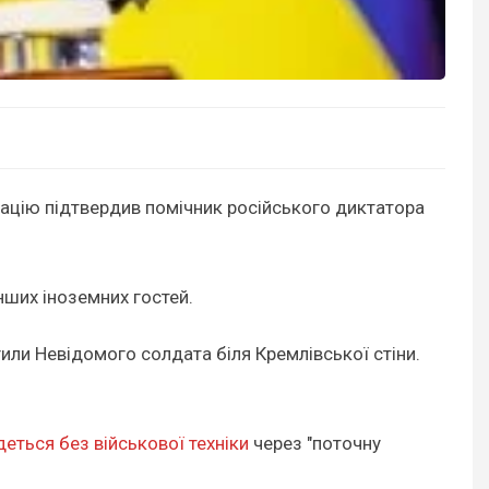
мацію підтвердив помічник російського диктатора
інших іноземних гостей.
или Невідомого солдата біля Кремлівської стіни.
деться без військової техніки
через "поточну