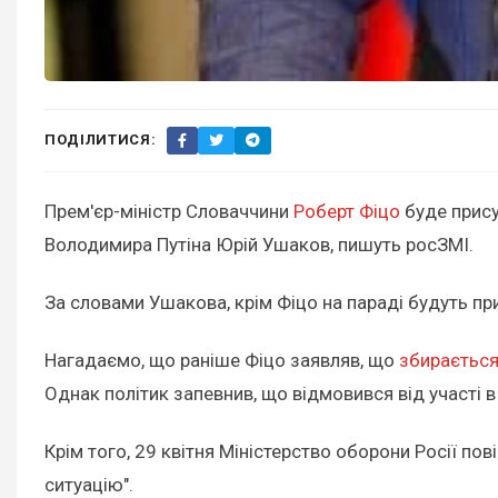
ПОДІЛИТИСЯ:
Прем'єр-міністр Словаччини
Роберт Фіцо
буде прису
Володимира Путіна Юрій Ушаков, пишуть росЗМІ.
За словами Ушакова, крім Фіцо на параді будуть прис
Нагадаємо, що раніше Фіцо заявляв, що
збирається
Однак політик запевнив, що відмовився від участі в
Крім того, 29 квітня Міністерство оборони Росії по
ситуацію".