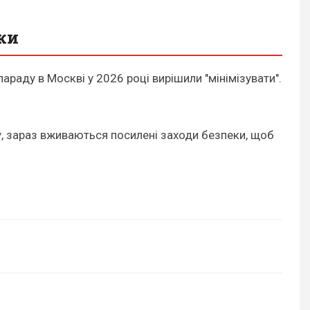
ки
аду в Москві у 2026 році вирішили "мінімізувати".
у, зараз вживаються посилені заходи безпеки, щоб