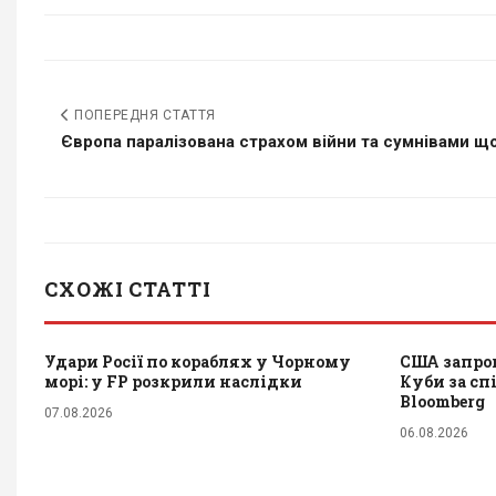
ПОПЕРЕДНЯ СТАТТЯ
Європа паралізована страхом війни та сумнівами що
СХОЖІ СТАТТІ
Удари Росії по кораблях у Чорному
США запров
морі: у FP розкрили наслідки
Куби за сп
Bloomberg
07.08.2026
06.08.2026