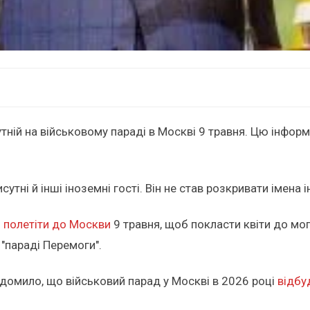
тній на військовому параді в Москві 9 травня. Цю інфор
утні й інші іноземні гості. Він не став розкривати імена 
 полетіти до Москви
9 травня, щоб покласти квіти до мог
 "параді Перемоги".
відомило, що військовий парад у Москві в 2026 році
відбу