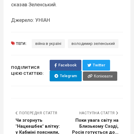
сказав Зеленський.
Джерело: УНІАН
ТЕГИ:
війна в україні
володимир зеленський
Facebook
Twitter
ПОДІЛИТИСЯ
ЦІЄЮ СТАТТЕЮ:
Telegram
Копіювати
ПОПЕРЕДНЯ СТАТТЯ
НАСТУПНА СТАТТЯ
Чи згорнуть
Поки увага світу на
"Нацкешбек" влітку:
Близькому Сході,
у Кабміні пояснили,
Росія готується до...