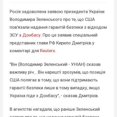
Росія задоволена заявою президента України
Володимира Зеленського про те, що США
пов'язали надання гарантій безпеки з відходом
ЗСУ з
Донбасу
. Про це заявив спеціальний
представник глави РФ Кирило Дмитрієв у
коментарі для
Reuters
.
"Він (Володимир Зеленський - УНІАН) сказав
важливу річ... Він нарешті зрозумів, що позиція
США полягає в тому, що вони підтримають
гарантії безпеки лише в тому випадку, якщо
Україна піде з Донбасу", - сказав Дмитрієв.
В агентстві нагадали, що раніше Зеленський