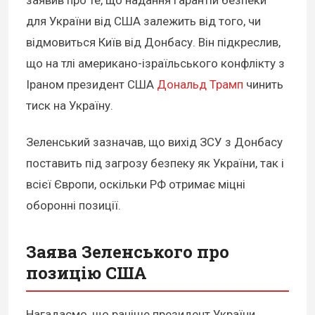
заявив про те, що надання гарантій безпеки
для України від США залежить від того, чи
відмовиться Київ від Донбасу. Він підкреслив,
що на тлі американо-ізраїльського конфлікту з
Іраном президент США
Дональд Трамп
чинить
тиск на Україну.
Зеленський зазначав, що вихід ЗСУ з Донбасу
поставить під загрозу безпеку як України, так і
всієї Європи, оскільки РФ отримає міцні
оборонні позиції.
Заява Зеленського про
позицію США
Нагадаємо, що раніше президент України