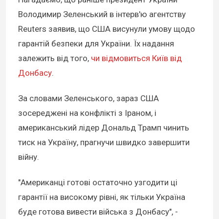
Володимир Зеленський в інтерв'ю агентству
Reuters заявив, що США висунули умову щодо
гарантій безпеки для України. Їх надання
залежить від того,
чи відмовиться Київ від
Донбасу
.
За словами Зеленського, зараз США
зосереджені на конфлікті з Іраном, і
американський лідер Дональд Трамп чинить
тиск на Україну, прагнучи швидко завершити
війну.
"Американці готові остаточно узгодити ці
гарантії на високому рівні, як тільки Україна
буде готова вивести війська з Донбасу", -