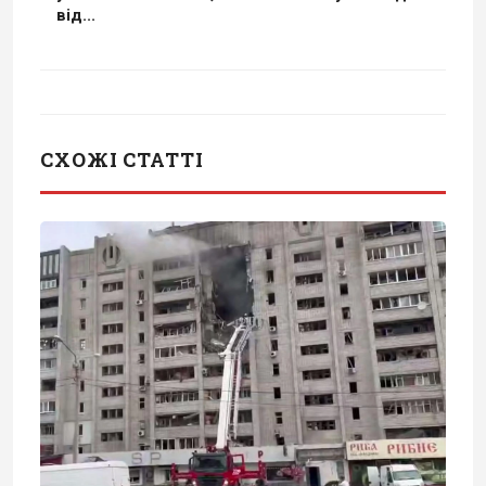
від...
СХОЖІ СТАТТІ