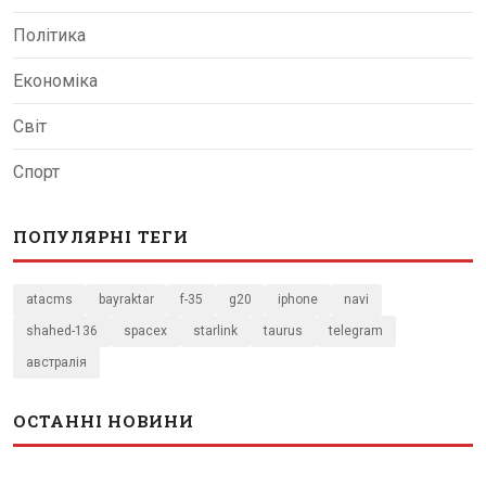
Політика
Економіка
Світ
Спорт
ПОПУЛЯРНІ ТЕГИ
atacms
bayraktar
f-35
g20
iphone
navi
shahed-136
spacex
starlink
taurus
telegram
австралія
ОСТАННІ НОВИНИ