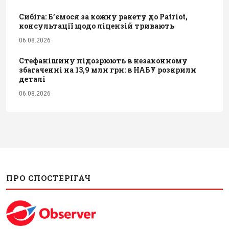
Сибіга: Б’ємося за кожну ракету до Patriot,
консультації щодо ліцензій тривають
06.08.2026
Стефанішину підозрюють в незаконному
збагаченні на 13,9 млн грн: в НАБУ розкрили
деталі
06.08.2026
ПРО СПОСТЕРІГАЧ