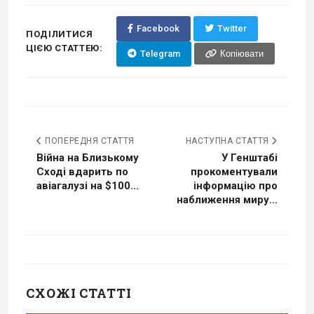
Facebook
Twitter
ПОДІЛИТИСЯ
ЦІЄЮ СТАТТЕЮ:
Telegram
Копіювати
ПОПЕРЕДНЯ СТАТТЯ
НАСТУПНА СТАТТЯ
Війна на Близькому
У Генштабі
Сході вдарить по
прокоментували
авіагалузі на $100...
інформацію про
наближення миру...
СХОЖІ СТАТТІ