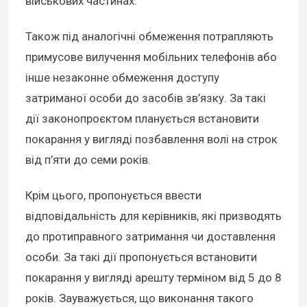
військових частинах.
Також під аналогічні обмеження потрапляють
примусове вилучення мобільних телефонів або
інше незаконне обмеження доступу
затриманої особи до засобів зв’язку. За такі
дії законопроєктом планується встановити
покарання у вигляді позбавлення волі на строк
від п’яти до семи років.
Крім цього, пропонується ввести
відповідальність для керівників, які призводять
до протиправного затримання чи доставлення
особи. За такі дії пропонується встановити
покарання у вигляді арешту терміном від 5 до 8
років. Зауважується, що виконання такого