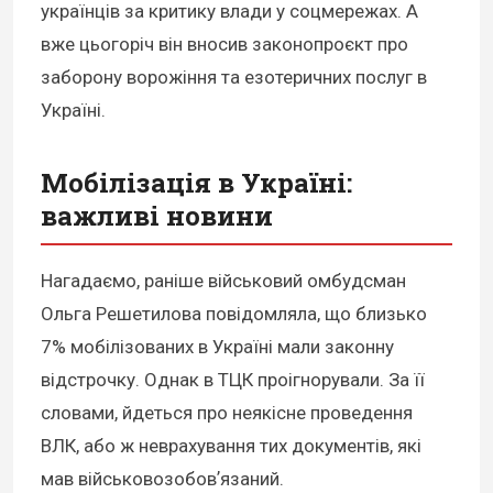
українців за критику влади у соцмережах. А
вже цьогоріч він вносив законопроєкт про
заборону ворожіння та езотеричних послуг в
Україні.
Мобілізація в Україні:
важливі новини
Нагадаємо, раніше військовий омбудсман
Ольга Решетилова повідомляла, що близько
7% мобілізованих в Україні мали законну
відстрочку. Однак в ТЦК проігнорували. За її
словами, йдеться про неякісне проведення
ВЛК, або ж неврахування тих документів, які
мав військовозобовʼязаний.