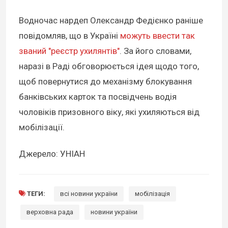
Водночас нардеп Олександр Федієнко раніше
повідомляв, що в Україні
можуть ввести так
званий "реєстр ухилянтів"
. За його словами,
наразі в Раді обговорюється ідея щодо того,
щоб повернутися до механізму блокування
банківських карток та посвідчень водія
чоловіків призовного віку, які ухиляються від
мобілізації.
Джерело: УНІАН
ТЕГИ:
всі новини україни
мобілізація
верховна рада
новини україни