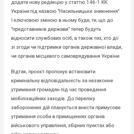
додати нову редакцію у статтю 146-1 КК
України під назвою "Насильницьке зникнення".
І ключовою зміною в ньому буде, те, що до
"представників держави" тепер будуть
відносити службових осіб, а також тих, хто дії
зі згоди чи підтримки органів державної влади,
чи органів місцевого самоврядування України.
Відтак, проєкт пропонує встановити
кримінальну відповідальність за незаконне
утримання громадян під час проведення
мобілізаційних заходів. До переліку
заборонених дій планується внести примусове
утримання особи в приміщеннях органів
військового управління, збірних пунктах або