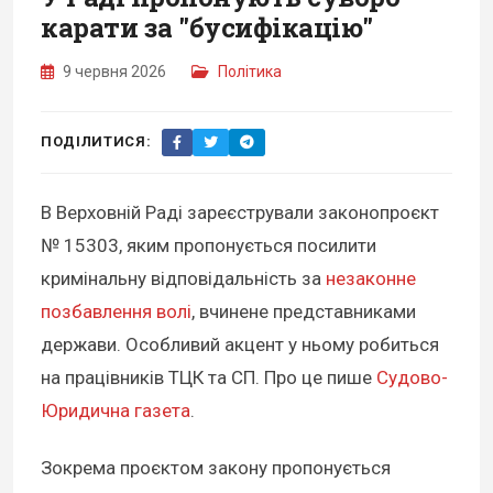
карати за "бусифікацію"
9 червня 2026
Політика
ПОДІЛИТИСЯ:
В Верховній Раді зареєстрували законопроєкт
№ 15303, яким пропонується посилити
кримінальну відповідальність за
незаконне
позбавлення волі
, вчинене представниками
держави. Особливий акцент у ньому робиться
на працівників ТЦК та СП. Про це пише
Судово-
Юридична газета
.
Зокрема проєктом закону пропонується