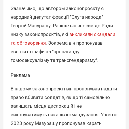
Зазначимо, що автором законопроєкту є
народний депутат фракції "Слуга народа"
Георгій Мазурашу. Раніше він вносив до Ради
низку законопроєктів, які
викликали скандали
та обговорення
. Зокрема він пропонував
ввести штрафи за "пропаганду
гомосексуалізму та трансгендеризму".
Реклама
В іншому законопроєкті він пропонував надати
право вбивати солдатів, якщо ті самовільно
залишать місця дислокацій і не
виконуватимуть наказів командування. У квітні
2023 року Мазурашу пропонував карати