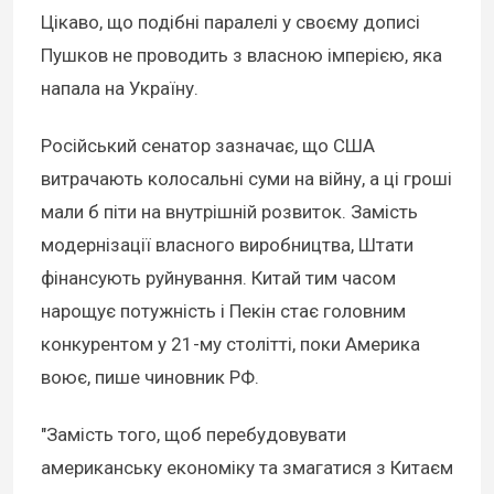
Цікаво, що подібні паралелі у своєму дописі
Пушков не проводить з власною імперією, яка
напала на Україну.
Російський сенатор зазначає, що США
витрачають колосальні суми на війну, а ці гроші
мали б піти на внутрішній розвиток. Замість
модернізації власного виробництва, Штати
фінансують руйнування. Китай тим часом
нарощує потужність і Пекін стає головним
конкурентом у 21-му столітті, поки Америка
воює, пише чиновник РФ.
"Замість того, щоб перебудовувати
американську економіку та змагатися з Китаєм