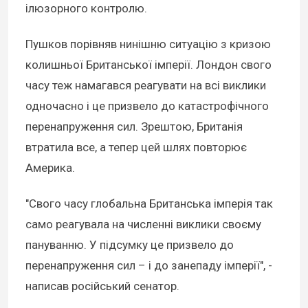
ілюзорного контролю.
Пушков порівняв нинішню ситуацію з кризою
колишньої Британської імперії. Лондон свого
часу теж намагався реагувати на всі виклики
одночасно і це призвело до катастрофічного
перенапруження сил. Зрештою, Британія
втратила все, а тепер цей шлях повторює
Америка.
"Свого часу глобальна Британська імперія так
само реагувала на численні виклики своєму
пануванню. У підсумку це призвело до
перенапруження сил – і до занепаду імперії", -
написав російський сенатор.