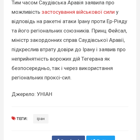
Тим часом Саудівська Аравія заявила про
можливість
застосування військової сили
у
відповідь на ракетні атаки Ірану проти Ер-Ріяду
та його регіональних союзників. Принц Фейсал,
міністр закордонних справ Саудівської Аравії,
підкреслив втрату довіри до Ірану і заявив про
неприйнятність ворожих дій Тегерана як
безпосередньо, так і через використання
регіональних проксі-сил.
Джерело: УНІАН
ТЕГИ:
іран