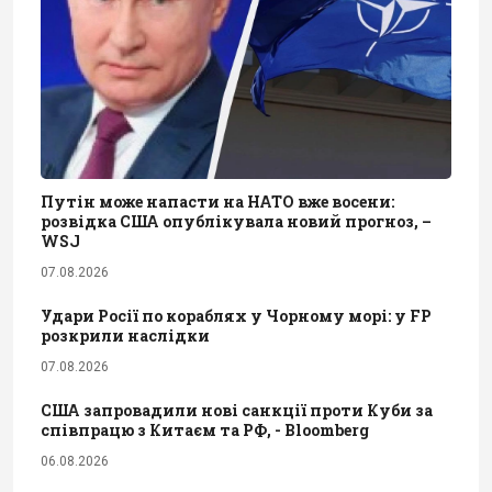
Путін може напасти на НАТО вже восени:
розвідка США опублікувала новий прогноз, –
WSJ
07.08.2026
Удари Росії по кораблях у Чорному морі: у FP
розкрили наслідки
07.08.2026
США запровадили нові санкції проти Куби за
співпрацю з Китаєм та РФ, - Bloomberg
06.08.2026