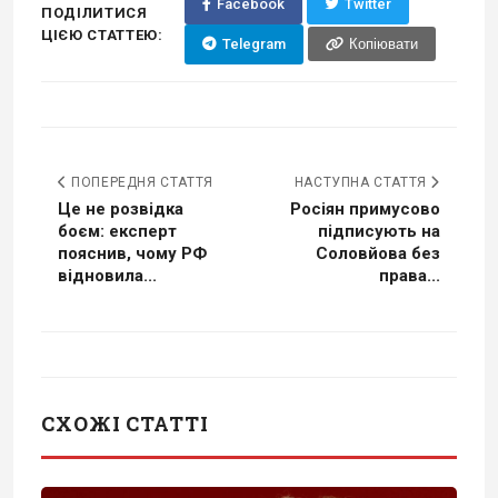
Facebook
Twitter
ПОДІЛИТИСЯ
ЦІЄЮ СТАТТЕЮ:
Telegram
Копіювати
ПОПЕРЕДНЯ СТАТТЯ
НАСТУПНА СТАТТЯ
Це не розвідка
Росіян примусово
боєм: експерт
підписують на
пояснив, чому РФ
Соловйова без
відновила...
права...
СХОЖІ СТАТТІ