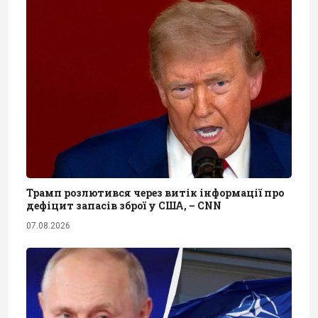
Трамп розлютився через витік інформації про
дефіцит запасів зброї у США, – CNN
07.08.2026