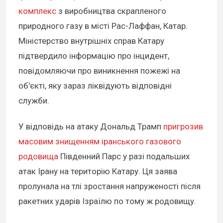
комплекс
з виробництва скрапленого
природного газу в місті Рас-Лаффан, Катар.
Міністерство внутрішніх справ Катару
підтвердило інформацію про інцидент,
повідомляючи про виникнення пожежі на
об'єкті, яку зараз ліквідують відповідні
служби.
У відповідь на атаку Дональд Трамп
пригрозив
масовим знищенням іранського газового
родовища
Південний Парс у разі подальших
атак Ірану на територію Катару. Ця заява
пролунала на тлі зростання напруженості після
ракетних ударів Ізраїлю по тому ж родовищу.