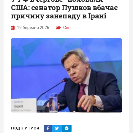
США: сенатор Пушков вбачає
причину занепаду в Ірані
19 березня 2026
Світ
ПОДІЛИТИСЯ: