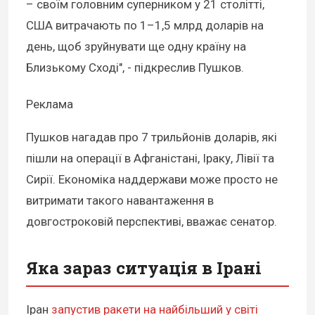
– своїм головним суперником у 21 столітті,
США витрачають по 1–1,5 млрд доларів на
день, щоб зруйнувати ще одну країну на
Близькому Сході", - підкреслив Пушков.
Реклама
Пушков нагадав про 7 трильйонів доларів, які
пішли на операції в Афганістані, Іраку, Лівії та
Сирії. Економіка наддержави може просто не
витримати такого навантаження в
довгостроковій перспективі, вважає сенатор.
Яка зараз ситуація в Ірані
Іран
запустив ракети на найбільший у світі