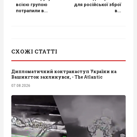
всією групою
для російської зброї
потрапили в...
в...
СХОЖІ СТАТТІ
Дипломатичний контранаступ України на
Вашингтон захлинувся, - The Atlantic
07.08.2026