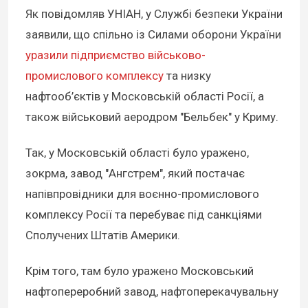
Як повідомляв УНІАН, у Службі безпеки України
заявили, що спільно із Силами оборони України
уразили підприємство військово-
промислового комплексу
та низку
нафтооб’єктів у Московській області Росії, а
також військовий аеродром "Бельбек" у Криму.
Так, у Московській області було уражено,
зокрма, завод "Ангстрем", який постачає
напівпровідники для воєнно-промислового
комплексу Росії та перебуває під санкціями
Сполучених Штатів Америки.
Крім того, там було уражено Московський
нафтопереробний завод, нафтоперекачувальну