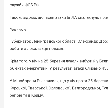
служби ФСБ РФ.
Також відомо, що після атаки БпЛА спалахнуло прим
Реклама
Губернатор Ленінградської області Олександр Дрозд
роботи з локалізації пожежі.
Крім того, у ніч на 25 березня лунали вибухи й у Бє
об'єктах енергетики. У результаті атаки близько 4
У Міноборони РФ заявили, що у ніч проти 25 березн
Курської, Тверської, Орловської, Бєлгородської, Т
регіоні та в Криму.