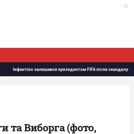
 залишився президентом FIFA після скандалу з продажем частки
и та Виборга (фото,