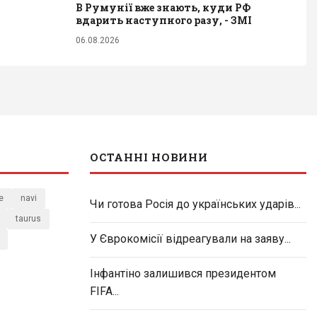
В Румунії вже знають, куди РФ
вдарить наступного разу, - ЗМІ
06.08.2026
ОСТАННІ НОВИНИ
e
navi
Чи готова Росія до українських ударів...
taurus
У Єврокомісії відреагували на заяву...
Інфантіно залишився президентом
FIFA...