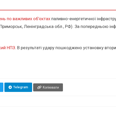
нь по важливих об’єктах
паливно-енергетичної інфрастр
Приморськ, Ленінградська обл., РФ). За попередньою інф
кий НПЗ
. В результаті удару пошкоджено установку втор
Telegram
Копіювати