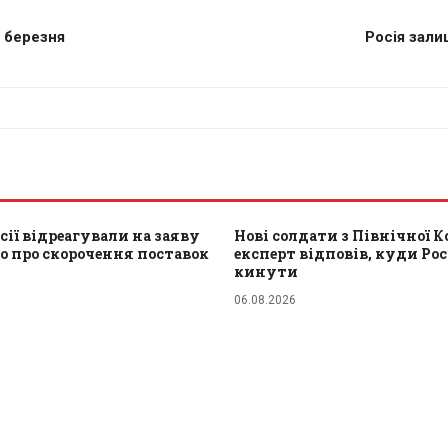
 березня
Росія зали
сії відреагували на заяву
Нові солдати з Північної Ко
о про скорочення поставок
експерт відповів, куди Рос
кинути
06.08.2026