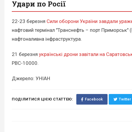
Удари по Росії
22-23 березня
Сили оборони України завдали ураже
нафтовий термінал "Транснефть – порт Приморськ" (
нафтоналивна інфраструктура.
21 березня
українські дрони завітали на Саратовсь
РВС-10000.
Джерело: УНІАН
ПОДІЛИТИСЯ ЦІЄЮ СТАТТЕЮ:
Facebook
Twitter