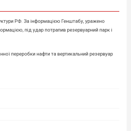
уктури РФ. За інформацією Генштабу, уражено
ормацією, під удар потрапив резервуарний парк і
инної переробки нафти та вертикальний резервуар