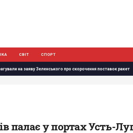
ІКА
СВІТ
СПОРТ
ву Зеленського про скорочення поставок ракет
Інфантіно
нів палає у портах Усть-Луг