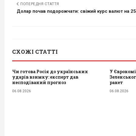
ПОПЕРЕДНЯ СТАТТЯ
Долар почав подорожчати: свіжий курс валют на 25
СХОЖІ СТАТТІ
Чи готова Росія до українських
У Єврокомі
ударів взимку: експерт дав
Зеленськог
несподіваний прогноз
ракет
06.08.2026
06.08.2026