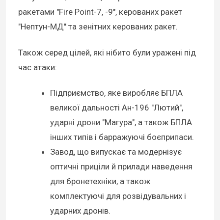
ракетами "Fire Point-7, -9", керованих ракет
"Нептун-МД" та зенітних керованих ракет.
Також серед цілей, які нібито були уражені під
час атаки:
Підприємство, яке виробляє БПЛА
великої дальності Ан-196 "Лютий",
ударні дрони "Магура", а також БПЛА
інших типів і барражуючі боєприпаси.
Завод, що випускає та модернізує
оптичні приціли й прилади наведення
для бронетехніки, а також
комплектуючі для розвідувальних і
ударних дронів.