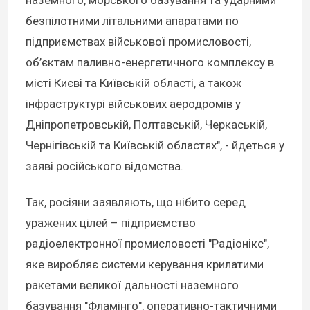
наземного, морського базування та ударними
безпілотними літальними апаратами по
підприємствах військової промисловості,
об’єктам паливно-енергетичного комплексу в
місті Києві та Київській області, а також
інфраструктурі військових аеродромів у
Дніпропетровській, Полтавській, Черкаській,
Чернігівській та Київській областях", - йдеться у
заяві російського відомства.
Так, росіяни заявляють, що нібито серед
уражених цілей – підприємство
радіоелектронної промисловості "Радіонікс",
яке виробляє системи керування крилатими
ракетами великої дальності наземного
базування "Фламінго", оперативно-тактичними