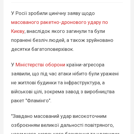
У Росії зробили цинічну заяву щодо
масованого ракетно-дронового удару по
Києву
, внаслідок якого загинули та були
поранені безліч людей, а також зруйновано
десятки багатоповерхівок.
У
Міністерстві оборони
країни-агресора
заявили, що під час атаки нібито були уражені
не житлові будинки та інфраструктура, а
військові цілі, зокрема завод з виробництва
ракет "Фламінго".
"Завдано масований удар високоточним
озброєнням великої дальності повітряного,