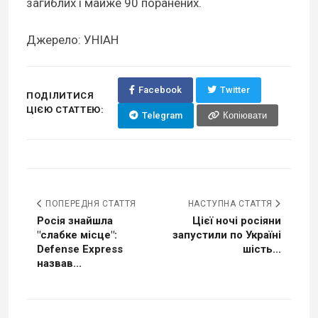
загиблих і майже 90 поранених.
Джерело: УНІАН
Facebook
Twitter
ПОДІЛИТИСЯ
ЦІЄЮ СТАТТЕЮ:
Telegram
Копіювати
ПОПЕРЕДНЯ СТАТТЯ
НАСТУПНА СТАТТЯ
Росія знайшла
Цієї ночі росіяни
"слабке місце":
запустили по Україні
Defense Express
шість...
назвав...