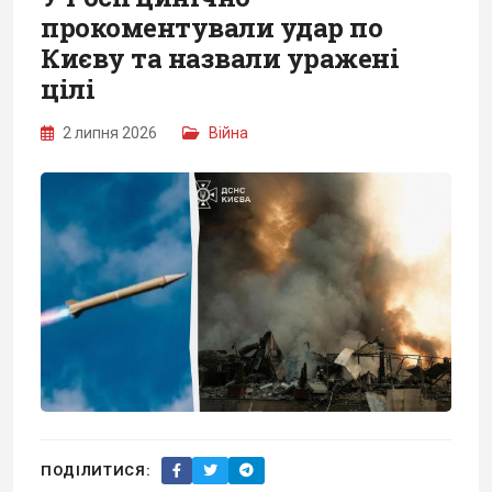
прокоментували удар по
Києву та назвали уражені
цілі
2 липня 2026
Війна
ПОДІЛИТИСЯ: