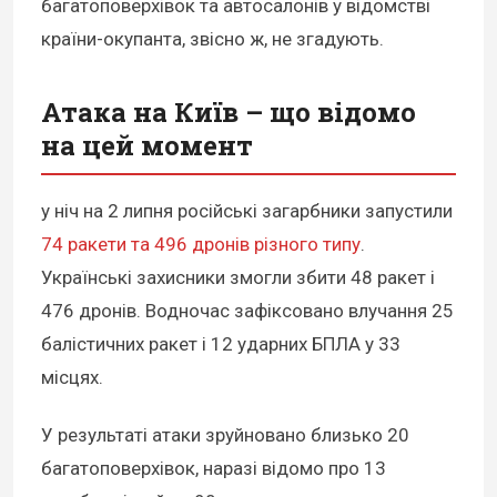
багатоповерхівок та автосалонів у відомстві
країни-окупанта, звісно ж, не згадують.
Атака на Київ – що відомо
на цей момент
у ніч на 2 липня російські загарбники запустили
74 ракети та 496 дронів різного типу
.
Українські захисники змогли збити 48 ракет і
476 дронів. Водночас зафіксовано влучання 25
балістичних ракет і 12 ударних БПЛА у 33
місцях.
У результаті атаки зруйновано близько 20
багатоповерхівок, наразі відомо про 13