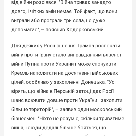
від війни розсіявся. "Війна триває занадто
довго, і чітких змін немає. Той факт, що вони
виграли або програли три села, не дуже
допомагає", – пояснив Ходорковський.
Для деяких у Росії рішення Трампа розпочати
війну проти Ірану стало виправданням власної
війни Путіна проти України і може спонукати
Кремль наполягати на досягненні військових
цілей, особливо у захопленні Донецька. "Усі
вірять, що війна в Перській затоці дає Росії
шанс воювати довше проти України і захопити
більше територій", – заявив один московський
бізнесмен. "Ніхто не розуміє, скільки триватиме
війна, і люди дедалі більше бояться, що