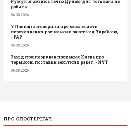
Румунія змінює течію Дунаю: для чого вона це
робить
06.08.2026
У Польщі заговорили про можливість
перехоплення російських ракет над Україною,
- PAP
06.08.2026
Захід проігнорував прохання Києва про
термінові поставки зенітних ракет, - NYT
06.08.2026
ПРО СПОСТЕРІГАЧ