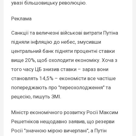
увазі більшовицьку революцію.
Реклама
Санкції та величезні військові витрати Путіна
підняли інфляцію до небес, змусивши
центральний банк підняти процентні ставки
вище 20%, щоб охолодити економіку. Хоча з
того часу ЦБ знизив ставки – зараз вони
становлять 14,5% – економісти все частіше
попереджають про "переохолодження" та
рецесію, пишуть ЗМІ.
Міністр економічного розвитку Росії Максим
Решетніков нещодавно заявив, що резерви
Росії "значною мірою вичерпані", а Путін