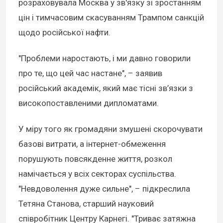
розраховувала Москва у зв'язку зі зростанням
цін і тимчасовим скасуванням Трампом санкцій
щодо російської нафти.
"Проблеми наростають, і ми давно говорили
про те, що цей час настане", – заявив
російський академік, який має тісні зв’язки з
високопоставленими дипломатами.
У міру того як громадяни змушені скорочувати
базові витрати, а інтернет-обмеження
порушують повсякденне життя, розкол
намічається у всіх секторах суспільства.
"Невдоволення дуже сильне", – підкреслила
Тетяна Станова, старший науковий
співробітник Центру Карнегі. "Триває затяжна