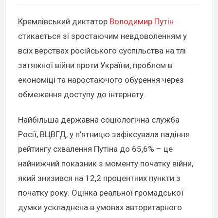
Кремлівський диктатор
Володимир Путін
стикається зі зростаючим невдоволенням у
всіх верствах російського суспільства на тлі
затяжної війни проти України, проблем в
економіці та наростаючого обурення через
обмеження доступу до інтернету.
Найбільша державна соціологічна служба
Росії, ВЦВГД, у п’ятницю зафіксувала падіння
рейтингу схвалення Путіна до 65,6% – це
найнижчий показник з моменту початку війни,
який знизився на 12,2 процентних пункти з
початку року. Оцінка реальної громадської
думки ускладнена в умовах авторитарного