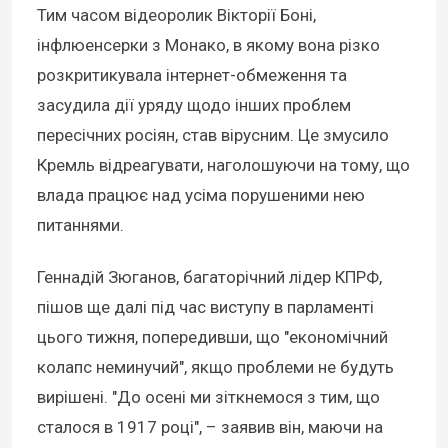
Тим часом відеоролик Вікторії Боні,
інфлюенсерки з Монако, в якому вона різко
розкритикувала інтернет-обмеження та
засудила дії уряду щодо інших проблем
пересічних росіян, став вірусним. Це змусило
Кремль відреагувати, наголошуючи на тому, що
влада працює над усіма порушеними нею
питаннями.
Геннадій Зюганов, багаторічний лідер КПРФ,
пішов ще далі під час виступу в парламенті
цього тижня, попередивши, що "економічний
колапс неминучий", якщо проблеми не будуть
вирішені. "До осені ми зіткнемося з тим, що
сталося в 1917 році", – заявив він, маючи на