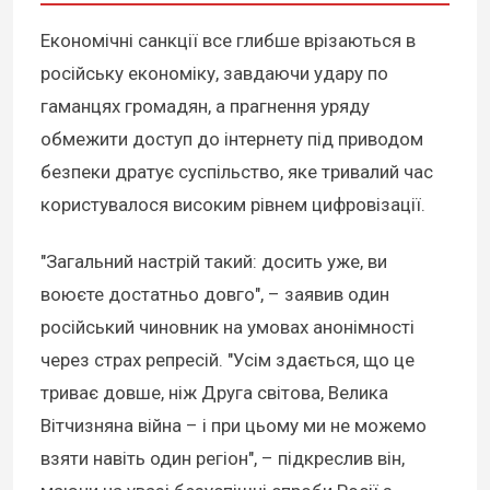
Економічні санкції все глибше врізаються в
російську економіку, завдаючи удару по
гаманцях громадян, а прагнення уряду
обмежити доступ до інтернету під приводом
безпеки дратує суспільство, яке тривалий час
користувалося високим рівнем цифровізації.
"Загальний настрій такий: досить уже, ви
воюєте достатньо довго", – заявив один
російський чиновник на умовах анонімності
через страх репресій. "Усім здається, що це
триває довше, ніж Друга світова, Велика
Вітчизняна війна – і при цьому ми не можемо
взяти навіть один регіон", – підкреслив він,