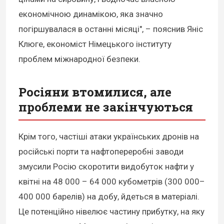
економічною динамікою, яка значно
погіршувалася в останні місяці", – пояснив Яніс
Клюге, економіст Німецького інституту
проблем міжнародної безпеки.
Росіяни втомилися, але
проблеми не закінчуються
Крім того, частіші атаки українських дронів на
російські порти та нафтопереробні заводи
змусили Росію скоротити видобуток нафти у
квітні на 48 000 – 64 000 кубометрів (300 000–
400 000 барелів) на добу, йдеться в матеріалі.
Це потенційно нівелює частину прибутку, на яку