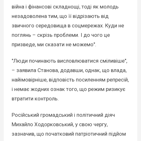
війна і фінансові складнощі, тоді як молодь
незадоволена тим, що її відрізають від
звичного середовища в соцмережах. Куди не
поглянь – скрізь проблеми. І до чого це
призведе, ми сказати не можемо".
"Люди починають висловлюватися сміливіше",
– заявила Станова, додавши, однак, що влада,
найімовірніше, відповість посиленням репресій,
і немає жодних ознак того, що режим ризикує
втратити контроль.
Російський громадський і політичний діяч
Михайло Ходорковський, у свою чергу,
зазначив, що початковий патріотичний підйом