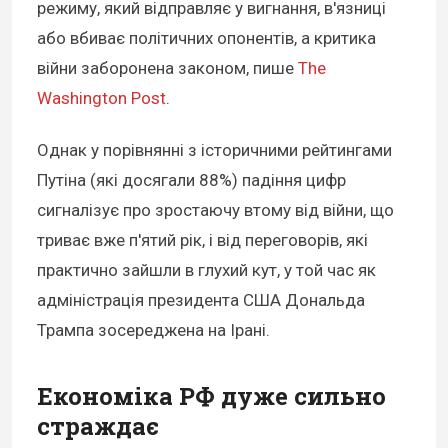
режиму, який відправляє у вигнання, в'язниці
або вбиває політичних опонентів, а критика
війни заборонена законом, пише
The
Washington Post
.
Однак у порівнянні з історичними рейтингами
Путіна (які досягали 88%) падіння цифр
сигналізує про зростаючу втому від війни, що
триває вже п'ятий рік, і від переговорів, які
практично зайшли в глухий кут, у той час як
адміністрація президента США Дональда
Трампа зосереджена на Ірані.
Економіка РФ дуже сильно
страждає