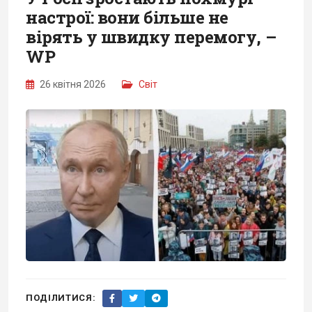
настрої: вони більше не
вірять у швидку перемогу, –
WP
26 квітня 2026
Світ
ПОДІЛИТИСЯ: