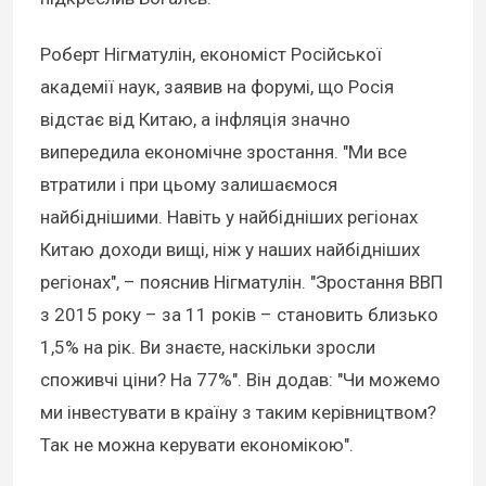
Роберт Нігматулін, економіст Російської
академії наук, заявив на форумі, що Росія
відстає від Китаю, а інфляція значно
випередила економічне зростання. "Ми все
втратили і при цьому залишаємося
найбіднішими. Навіть у найбідніших регіонах
Китаю доходи вищі, ніж у наших найбідніших
регіонах", – пояснив Нігматулін. "Зростання ВВП
з 2015 року – за 11 років – становить близько
1,5% на рік. Ви знаєте, наскільки зросли
споживчі ціни? На 77%". Він додав: "Чи можемо
ми інвестувати в країну з таким керівництвом?
Так не можна керувати економікою".