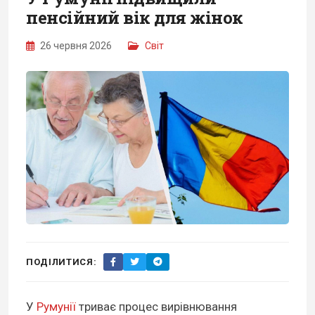
пенсійний вік для жінок
26 червня 2026
Світ
ПОДІЛИТИСЯ:
У
Румунії
триває процес вирівнювання