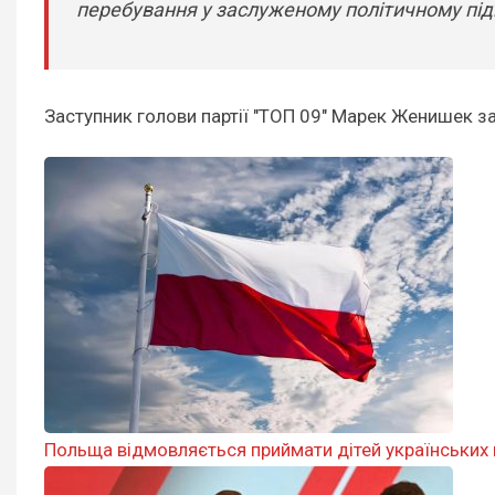
перебування у заслуженому політичному підв
Заступник голови партії "ТОП 09" Марек Женишек за
Польща відмовляється приймати дітей українських 