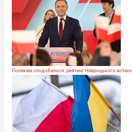
Полякам сподобалося: рейтинг Навроцького встанов