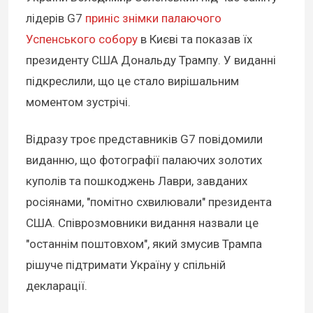
лідерів G7
приніс знімки палаючого
Успенського собору
в Києві та показав їх
президенту США Дональду Трампу. У виданні
підкреслили, що це стало вирішальним
моментом зустрічі.
Відразу троє представників G7 повідомили
виданню, що фотографії палаючих золотих
куполів та пошкоджень Лаври, завданих
росіянами, "помітно схвилювали" президента
США. Співрозмовники видання назвали це
"останнім поштовхом", який змусив Трампа
рішуче підтримати Україну у спільній
декларації.