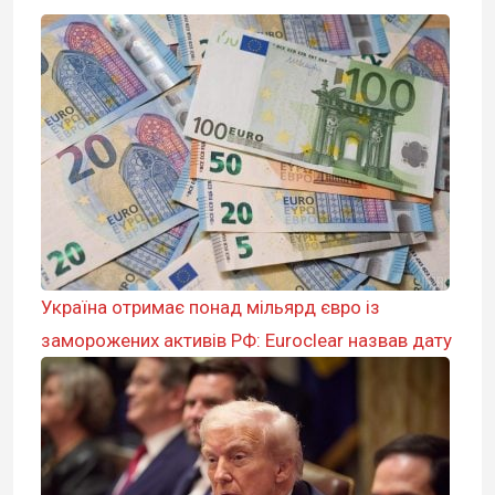
Україна отримає понад мільярд євро із
заморожених активів РФ: Euroclear назвав дату