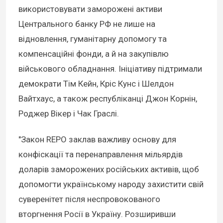
використовувати заморожені активи
Центрального банку РФ не лише на
відновлення, гуманітарну допомогу та
компенсаційні фонди, а й на закупівлю
військового обладнання. Ініціативу підтримали
демократи Тім Кейн, Кріс Кунс і Шелдон
Вайтхаус, а також республіканці Джон Корнін,
Роджер Вікер і Чак Граслі.
"Закон REPO заклав важливу основу для
конфіскації та перенаправлення мільярдів
доларів заморожених російських активів, щоб
допомогти українському народу захистити свій
суверенітет після неспровокованого
вторгнення Росії в Україну. Розширивши