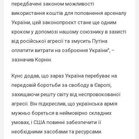
передбачені законом можливості
використання коштів для поповнення арсеналу
України, цей законопроєкт стане ще одним
кроком у допомозі нашому союзнику в захисті
від російської агресії та змусить Путіна
оплатити витрати на озброєння України", –
зазначив Корнін.
Кунс додав, що зараз Україна перебуває на
передовій боротьби за свободу в Європі,
захищаючи решту світу від неспровокованої
агресії. Він підкреслив, що українська армія
мужньо бореться в неймовірно складних
умовах, і США повинні забезпечити її
необхідними засобами та ресурсами.