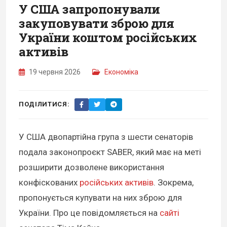
У США запропонували
закуповувати зброю для
України коштом російських
активів
19 червня 2026
Економіка
ПОДІЛИТИСЯ:
У США двопартійна група з шести сенаторів
подала законопроєкт SABER, який має на меті
розширити дозволене використання
конфіскованих
російських активів
. Зокрема,
пропонується купувати на них зброю для
України. Про це повідомляється на
сайті