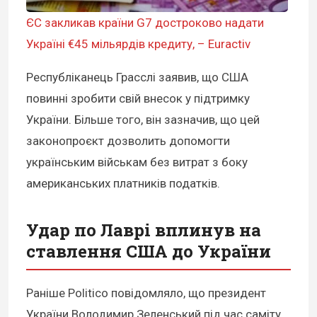
ЄС закликав країни G7 достроково надати
Україні €45 мільярдів кредиту, – Euractiv
Республіканець Грасслі заявив, що США
повинні зробити свій внесок у підтримку
України. Більше того, він зазначив, що цей
законопроєкт дозволить допомогти
українським військам без витрат з боку
американських платників податків.
Удар по Лаврі вплинув на
ставлення США до України
Раніше Politico повідомляло, що президент
України Володимир Зеленський під час саміту