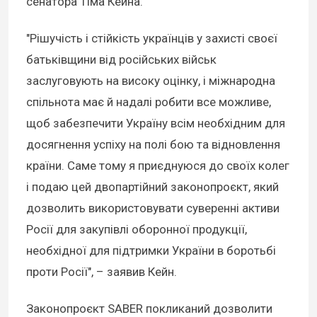
сенатора Тіма Кейна.
"Рішучість і стійкість українців у захисті своєї
батьківщини від російських військ
заслуговують на високу оцінку, і міжнародна
спільнота має й надалі робити все можливе,
щоб забезпечити Україну всім необхідним для
досягнення успіху на полі бою та відновлення
країни. Саме тому я приєднуюся до своїх колег
і подаю цей двопартійний законопроєкт, який
дозволить використовувати суверенні активи
Росії для закупівлі оборонної продукції,
необхідної для підтримки України в боротьбі
проти Росії", – заявив Кейн.
Законопроєкт SABER покликаний дозволити