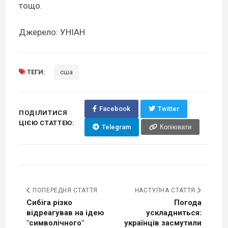
тощо.
Джерело: УНІАН
ТЕГИ:
сша
Facebook
Twitter
ПОДІЛИТИСЯ
ЦІЄЮ СТАТТЕЮ:
Telegram
Копіювати
ПОПЕРЕДНЯ СТАТТЯ
НАСТУПНА СТАТТЯ
Сибіга різко
Погода
відреагував на ідею
ускладниться:
"символічного"
українців засмутили