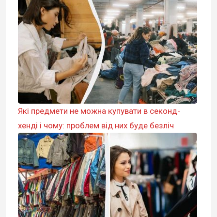
Які предмети не можна купувати в секонд-
хенді і чому: проблем від них буде безліч