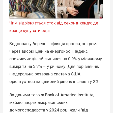
Чим відрізняється сток від секонд-хенду: де
краще купувати одяг
Водночас у березні інфляція зросла, зокрема
через високі ціни на енергоносії. Індекс
споживчих цін збільшився на 0,9% у місячному
вимірі та на 3,3% – у річному. Для порівняння,
Федеральна резервна система США
орієнтується на цільовий рівень інфляції у 2%.
За даними того ж Bank of America Institute,
майже чверть американських
домогосподарств у 2024 році жили "від