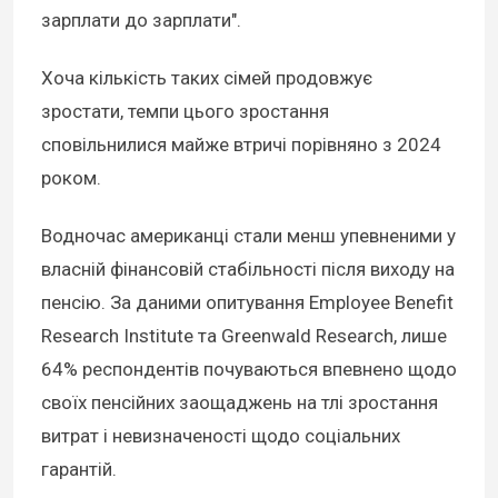
зарплати до зарплати".
Хоча кількість таких сімей продовжує
зростати, темпи цього зростання
сповільнилися майже втричі порівняно з 2024
роком.
Водночас американці стали менш упевненими у
власній фінансовій стабільності після виходу на
пенсію. За даними опитування Employee Benefit
Research Institute та Greenwald Research, лише
64% респондентів почуваються впевнено щодо
своїх пенсійних заощаджень на тлі зростання
витрат і невизначеності щодо соціальних
гарантій.