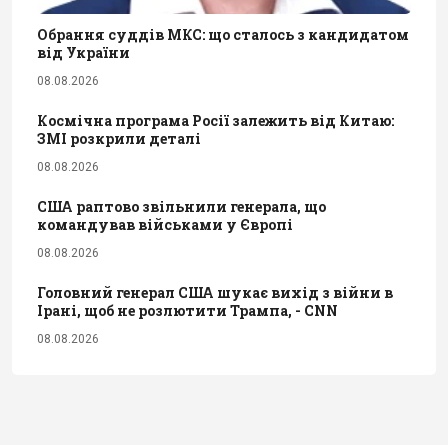
Обрання суддів МКС: що сталось з кандидатом
від України
08.08.2026
Космічна програма Росії залежить від Китаю:
ЗМІ розкрили деталі
08.08.2026
США раптово звільнили генерала, що
командував військами у Європі
08.08.2026
Головний генерал США шукає вихід з війни в
Ірані, щоб не розлютити Трампа, - CNN
08.08.2026