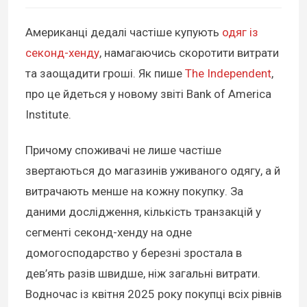
Американці дедалі частіше купують
одяг із
секонд-хенду
, намагаючись скоротити витрати
та заощадити гроші. Як пише
The Independent
,
про це йдеться у новому звіті Bank of America
Institute.
Причому споживачі не лише частіше
звертаються до магазинів уживаного одягу, а й
витрачають менше на кожну покупку. За
даними дослідження, кількість транзакцій у
сегменті секонд-хенду на одне
домогосподарство у березні зростала в
дев’ять разів швидше, ніж загальні витрати.
Водночас із квітня 2025 року покупці всіх рівнів