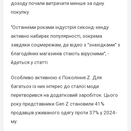
доходу почали витрачати менше за одну
покупку.
"Останніми роками індустрія секонд-хенду
активно набирає популярності, зокрема
завдяки соцмережам, де відео з "знахідками" з
благодійних магазинів стають вірусними", -
йдеться у статті.
Особливо активною є Покоління Z. Для
багатьох із них інтерес до сталої моди
перетворився на додатковий заробіток. Цього
року представники Gen Z становили 41%
продавців уживаного одягу проти 37% у 2024-
му.