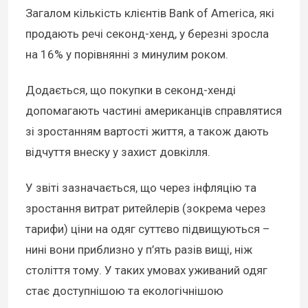
Загалом кількість клієнтів Bank of America, які
продають речі секонд-хенд, у березні зросла
на 16% у порівнянні з минулим роком.
Додається, що покупки в секонд-хенді
допомагають частині американців справлятися
зі зростанням вартості життя, а також дають
відчуття внеску у захист довкілля.
У звіті зазначається, що через інфляцію та
зростання витрат ритейлерів (зокрема через
тарифи) ціни на одяг суттєво підвищуються –
нині вони приблизно у п’ять разів вищі, ніж
століття тому. У таких умовах уживаний одяг
стає доступнішою та екологічнішою