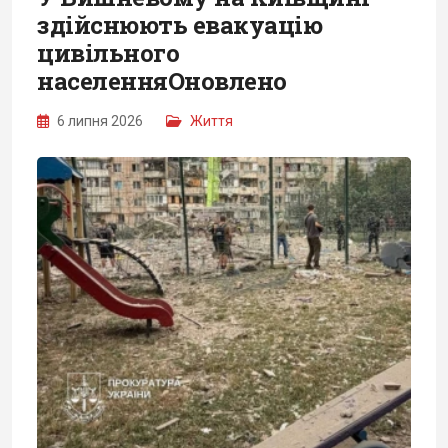
здійснюють евакуацію
цивільного
населенняОновлено
6 липня 2026
Життя