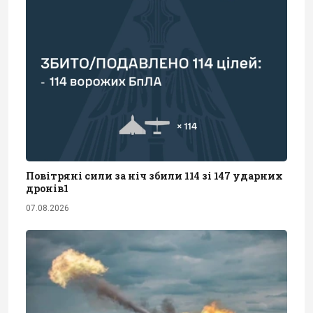
Повітряні сили за ніч збили 114 зі 147 ударних
дронів1
07.08.2026