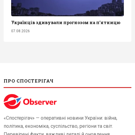
Українців здивували прогнозом на п'ятницю
07.08.2026
ПРО СПОСТЕРІГАЧ
«Спостерігач» — оперативні новини України: війна,
політика, економіка, суспільство, регіони та світ.
Перевірені факти, важливі деталі й оновлення