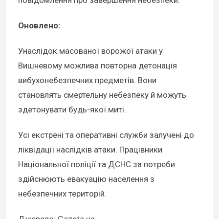
Оновлено:
Унаслідок масованої ворожої атаки у
Вишневому можлива повторна детонація
вибухонебезпечних предметів. Вони
становлять смертельну небезпеку й можуть
здетонувати будь-якої миті.
Усі екстрені та оперативні служби залучені до
ліквідації наслідків атаки. Працівники
Національної поліції та ДСНС за потреби
здійснюють евакуацію населення з
небезпечних територій.