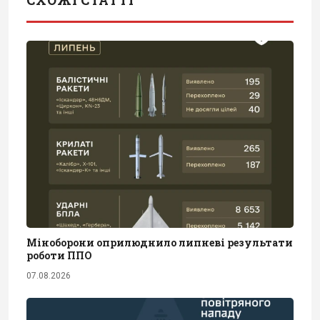
СХОЖІ СТАТТІ
Міноборони оприлюднило липневі результати
роботи ППО
07.08.2026