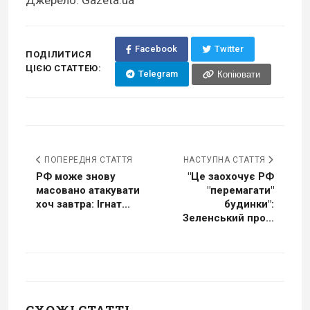
Джерело: Gazeta.ua
Facebook
Twitter
ПОДІЛИТИСЯ
ЦІЄЮ СТАТТЕЮ:
Telegram
Копіювати
ПОПЕРЕДНЯ СТАТТЯ
НАСТУПНА СТАТТЯ
РФ може знову
"Це заохочує РФ
масовано атакувати
"перемагати"
хоч завтра: Ігнат...
будинки":
Зеленський про...