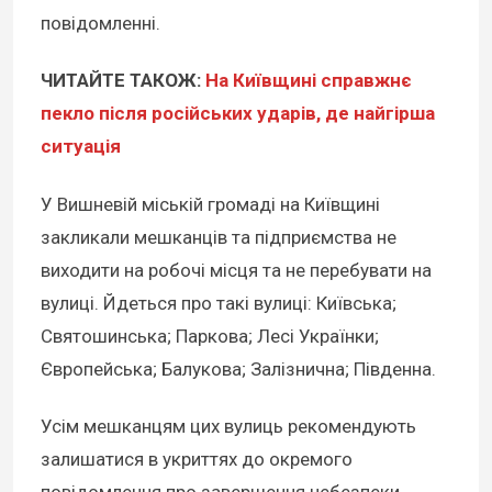
повідомленні.
ЧИТАЙТЕ ТАКОЖ:
На Київщині справжнє
пекло після російських ударів, де найгірша
ситуація
У Вишневій міській громаді на Київщині
закликали мешканців та підприємства не
виходити на робочі місця та не перебувати на
вулиці. Йдеться про такі вулиці: Київська;
Святошинська; Паркова; Лесі Українки;
Європейська; Балукова; Залізнична; Південна.
Усім мешканцям цих вулиць рекомендують
залишатися в укриттях до окремого
повідомлення про завершення небезпеки.