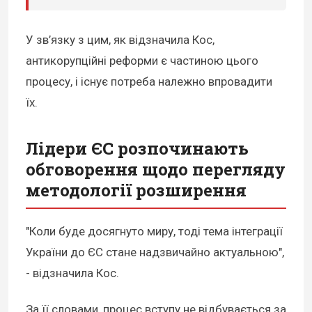
У зв’язку з цим, як відзначила Кос,
антикорупційні реформи є частиною цього
процесу, і існує потреба належно впровадити
їх.
Лідери ЄС розпочинають
обговорення щодо перегляду
методології розширення
"Коли буде досягнуто миру, тоді тема інтеграції
України до ЄС стане надзвичайно актуальною",
- відзначила Кос.
За її словами, процес вступу не відбувається за