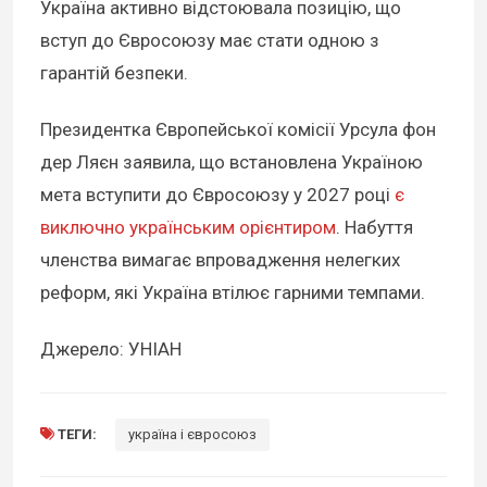
Україна активно відстоювала позицію, що
вступ до Євросоюзу має стати одною з
гарантій безпеки.
Президентка Європейської комісії Урсула фон
дер Ляєн заявила, що встановлена Україною
мета вступити до Євросоюзу у 2027 році
є
виключно українським орієнтиром
. Набуття
членства вимагає впровадження нелегких
реформ, які Україна втілює гарними темпами.
Джерело: УНІАН
ТЕГИ:
україна і євросоюз