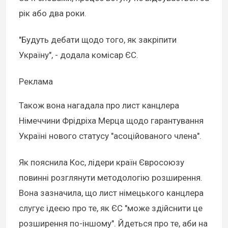
рік або два роки.
"Будуть дебати щодо того, як закріпити
Україну", - додала комісар ЄС.
Реклама
Також вона нагадала про лист канцлера
Німеччини Фрідріха Мерца щодо гарантування
Україні нового статусу "асоційованого члена".
Як пояснила Кос, лідери країн Євросоюзу
повинні розглянути методологію розширення.
Вона зазначила, що лист німецького канцлера
слугує ідеєю про те, як ЄС "може здійснити це
розширення по-іншому". Йдеться про те, аби на