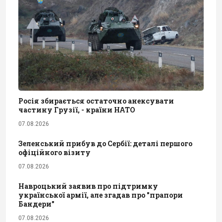
Росія збирається остаточно анексувати
частину Грузії, - країни НАТО
07.08.2026
Зеленський прибув до Сербії: деталі першого
офіційного візиту
07.08.2026
Навроцький заявив про підтримку
української армії, але згадав про "прапори
Бандери"
07.08.2026