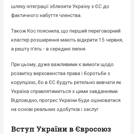
шляху інтеграції зблизити Україну з ЄС до
фактичного набуття членства.
Також Кос пояснила, що перший переговорний
кластер розширення мають відкрити 15 червня,
а решту п’ять - в середині липня.
При цьому, дуже важливими є вимоги щодо
розвитку верховенства права і боротьби з
корупцією, бо в ЄС будуть ретельно вивчати як
Україна справлятиметься з цими завданнями.
Відповідно, прогрес України буде оцінюватися
на основі реальних здобутків і заслуг.
Вступ України в Євросоюз