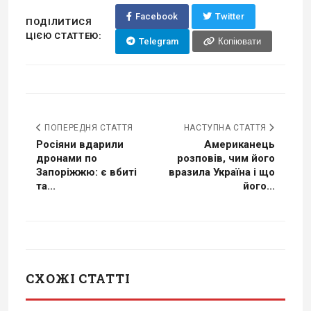
Facebook
Twitter
ПОДІЛИТИСЯ
ЦІЄЮ СТАТТЕЮ:
Telegram
Копіювати
ПОПЕРЕДНЯ СТАТТЯ
НАСТУПНА СТАТТЯ
Росіяни вдарили
Американець
дронами по
розповів, чим його
Запоріжжю: є вбиті
вразила Україна і що
та...
його...
СХОЖІ СТАТТІ