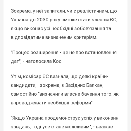
Зокрема, у неї запитали, чи є реалістичним, що
Україна до 2030 року зможе стати членом ЄС,
якщо виконає усі необхідні зобов’язання та
відповідатиме визначеним критеріям.
"Процес розширення - це не про встановлення
дат", - наголосила Кос.
Утім, комісар ЄС визнала, що деякі країни-
кандидати, і зокрема, з Західних Балкан,
самостійно "визначили власне бачення того, як
впроваджувати необхідні реформи"
"Якщо Україна продемонструє успіх у виконанні
завдань, тоді усе стане можливим", - вважає