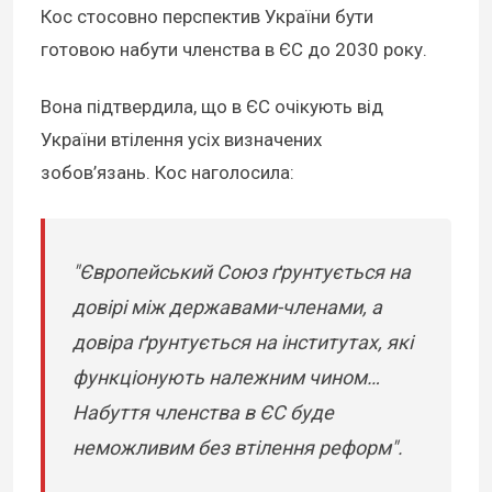
Кос стосовно перспектив України бути
готовою набути членства в ЄС до 2030 року.
Вона підтвердила, що в ЄС очікують від
України втілення усіх визначених
зобов’язань. Кос наголосила:
"Європейський Союз ґрунтується на
довірі між державами-членами, а
довіра ґрунтується на інститутах, які
функціонують належним чином…
Набуття членства в ЄС буде
неможливим без втілення реформ".