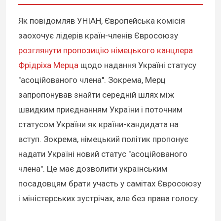
Як повідомляв УНІАН, Європейська комісія
заохочує лідерів країн-членів Євросоюзу
розглянути пропозицію німецького канцлера
Фрідріха Мерца
щодо надання Україні статусу
"асоційованого члена". Зокрема, Мерц
запропонував знайти середній шлях між
швидким приєднанням України і поточним
статусом України як країни-кандидата на
вступ. Зокрема, німецький політик пропонує
надати Україні новий статус "асоційованого
члена". Це має дозволити українським
посадовцям брати участь у самітах Євросоюзу
і міністерських зустрічах, але без права голосу.