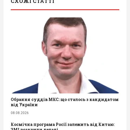
СХОЖІ СТАТТІ
Обрання суддів МКС: що сталось з кандидатом
від України
08.08.2026
Космічна програма Росії залежить від Китаю:
ЗМІ розкрили деталі