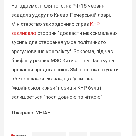
Нагадаємо, після того, як РФ 15 червня
завдала удару по Києво-Печерській лаврі,
Міністерство закордонних справ
КНР
закликало
сторони "докласти максимальних
зусиль для створення умов політичного
врегулювання конфлікту". Зокрема, під час
брифінгу речник МЗС Китаю Лінь Цзяньу на
прохання представників ЗМІ прокоментувати
обстріл лаври сказав, що "у питанні
"української кризи" позиція КНР була і
залишається "послідовною та чіткою".
Джерело: УНІАН