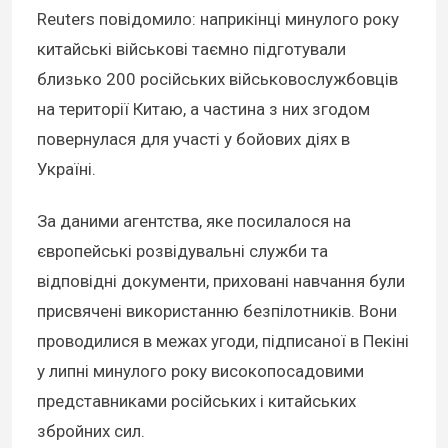
Reuters повідомило: наприкінці минулого року
китайські військові таємно підготували
близько 200 російських військовослужбовців
на території Китаю, а частина з них згодом
повернулася для участі у бойових діях в
Україні.
За даними агентства, яке посилалося на
європейські розвідувальні служби та
відповідні документи, приховані навчання були
присвячені використанню безпілотників. Вони
проводилися в межах угоди, підписаної в Пекіні
у липні минулого року високопосадовими
представниками російських і китайських
збройних сил.