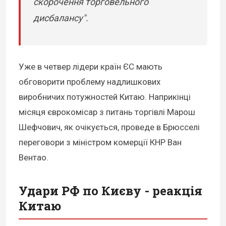
скорочення торговельного
дисбалансу".
Уже в четвер лідери країн ЄС мають
обговорити проблему надлишкових
виробничих потужностей Китаю. Наприкінці
місяця єврокомісар з питань торгівлі Марош
Шефчович, як очікується, проведе в Брюсселі
переговори з міністром комерції КНР Ван
Вентао.
Удари РФ по Києву - реакція
Китаю