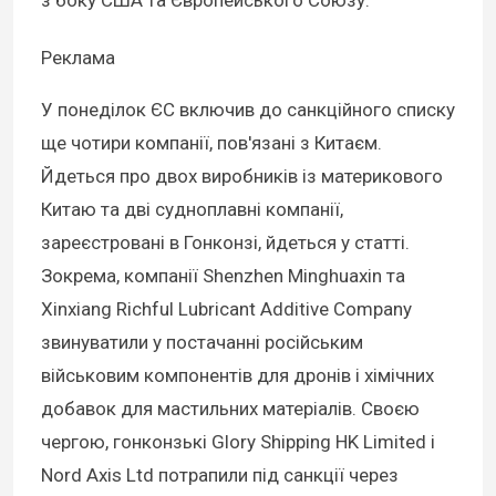
Реклама
У понеділок ЄС включив до санкційного списку
ще чотири компанії, пов'язані з Китаєм.
Йдеться про двох виробників із материкового
Китаю та дві судноплавні компанії,
зареєстровані в Гонконзі, йдеться у статті.
Зокрема, компанії Shenzhen Minghuaxin та
Xinxiang Richful Lubricant Additive Company
звинуватили у постачанні російським
військовим компонентів для дронів і хімічних
добавок для мастильних матеріалів. Своєю
чергою, гонконзькі Glory Shipping HK Limited і
Nord Axis Ltd потрапили під санкції через