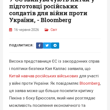
підготовці російських
солдатів для війни проти
України, - Bloomberg
16 червня 2026
Світ
ПОДІЛИТИСЯ:
Висока представниця ЄС із закордонних справ
і політики безпеки Кая Каллас заявила, що
Китай навчав російських військових
для участі
у війні проти України. Як повідомляє
Bloomberg
,
ця заява може ще більше посилити критику
Пекіна з боку Брюсселя, який нині розглядає
можливість посилення економічного та