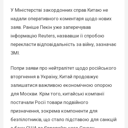
У Міністерстві закордонних справ Китаю не
надали оперативного коментаря щодо нових
заяв. Раніше Пекін уже заперечував
інформацію Reuters, назвавши її спробою
перекласти відповідальність за війну, зазначає
ЗМІ.
Попри заяви про нейтралітет щодо російського
вторгнення в Україну, Китай продовжує
залишатися важливою економічною опорою
для Москви. Крім того, китайські компанії
постачали Росії товари подвійного
призначення, зокрема компоненти для
безпілотників, що стало підставою для санкцій
з боку США та Європейського Союзу.