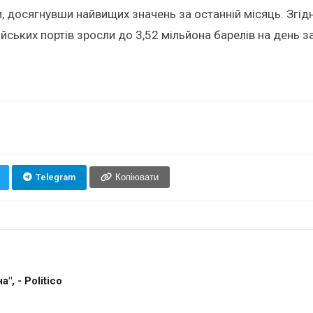
, досягнувши найвищих значень за останній місяць. Згід
йських портів зросли до 3,52 мільйона барелів на день за
Telegram
Копіювати
, - Politico