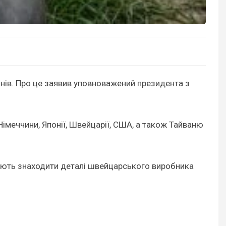
нів. Про це заявив уповноважений президента з
 Німеччини, Японії, Швейцарії, США, а також Тайваню
вжують знаходити деталі швейцарського виробника