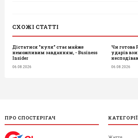
СХОЖІ СТАТТІ
Дістатися "нуля" стає майже
Чи готова 
неможливим завданням, - Business
ударів взи
Insider
несподіва
06.08.2026
06.08.2026
ПРО СПОСТЕРІГАЧ
КАТЕГОРІЇ
Життя