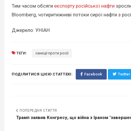
Тим часом обсяги
експорту російської нафти
зросли
Bloomberg, чотиритижневі потоки сирої нафти з росі
Джерело: УНІАН
ТЕГИ:
санкції проти росії
ПОДІЛИТИСЯ ЦІЄЮ СТАТТЕЮ:
Facebook
Twitter
ПОПЕРЕДНЯ СТАТТЯ
Трамп заявив Конгресу, що війна з Іраном "завершена"