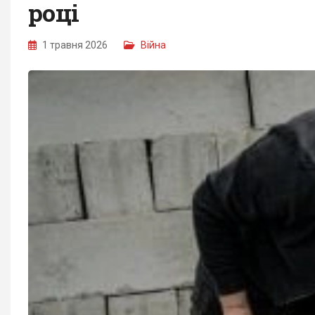
році
1 травня 2026
Війна