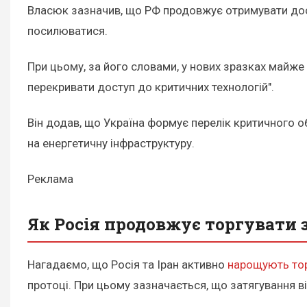
Власюк зазначив, що РФ продовжує отримувати дост
посилюватися.
При цьому, за його словами, у нових зразках майже
перекривати доступ до критичних технологій".
Він додав, що Україна формує перелік критичного 
на енергетичну інфраструктуру.
Реклама
Як Росія продовжує торгувати з
Нагадаємо, що Росія та Іран активно
нарощують то
протоці. При цьому зазначається, що затягування в