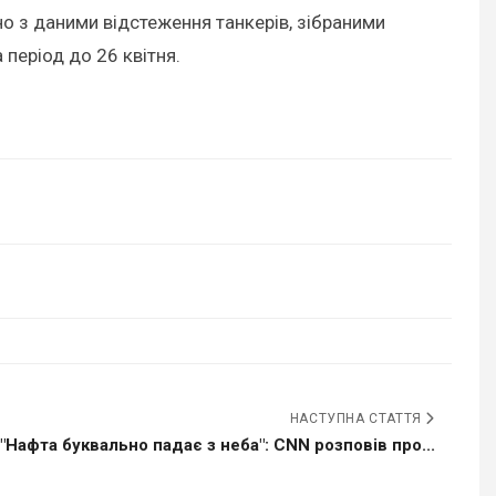
но з даними відстеження танкерів, зібраними
 період до 26 квітня.
НАСТУПНА СТАТТЯ
"Нафта буквально падає з неба": CNN розповів про...