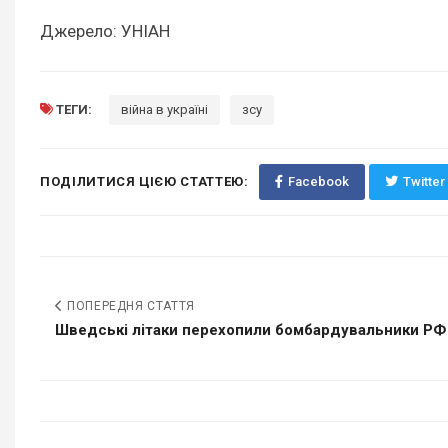
Джерело: УНІАН
ТЕГИ:
війна в україні
зсу
ПОДІЛИТИСЯ ЦІЄЮ СТАТТЕЮ:
Facebook
Twitter
ПОПЕРЕДНЯ СТАТТЯ
Шведські літаки перехопили бомбардувальники РФ 