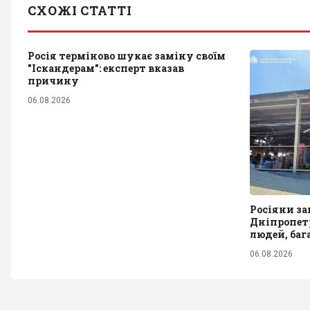
СХОЖІ СТАТТІ
Росія терміново шукає заміну своїм
"Іскандерам": експерт вказав
причину
06.08.2026
Росіяни за
Дніпропет
людей, баг
06.08.2026