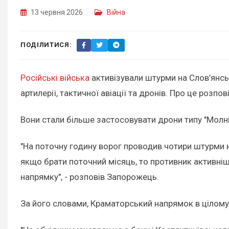
13 червня 2026
Війна
ПОДІЛИТИСЯ:
Російські війська
активізували штурми на Слов’янсь
артилерії, тактичної авіації та дронів. Про це роз
Вони стали більше застосовувати дрони типу "Молн
"На поточну годину ворог проводив чотири штурми 
якщо брати поточний місяць, то противник активні
напрямку", - розповів Запорожець.
За його словами, Краматорський напрямок в цілому 