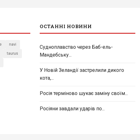
ОСТАННІ НОВИНИ
e
navi
Судноплавство через Баб-ель-
taurus
Мандебську...
У Новій Зеландії застрелили дикого
кота,...
Росія терміново шукає заміну своїм...
Росіяни завдали ударів по...