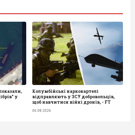
показали,
Колумбійські наркокартелі
ібрів" у
відправляють у ЗСУ добровольців,
щоб навчитися війні дронів, - FT
06.08.2026