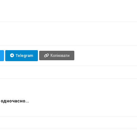
Telegram
Копіювати
одночасно...