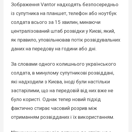
Зображення Vantor надходять безпосередньо
із супутника на планшет, телефон або ноутбук
солдата всього за 15 хвилин, минаючи
централізований штаб розвідки у Києві, який,
як правило, уповільнював потік розвідувальних
даних на передову на години або дні.
За словами одного колишнього українського
солдата, в минулому супутникові розвіддані,
які надходили з Києва, іноді були настільки
застарілими, що на передовій від них вже не
було користі. Однак тепер новий підхід
фактично стирає часовий розрив між
отриманням розвідданих і їх використанням.