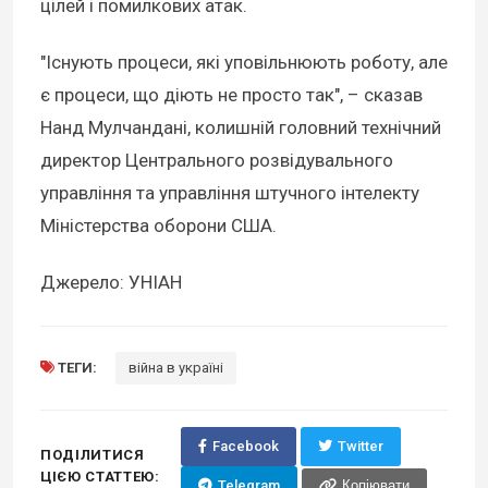
цілей і помилкових атак.
"Існують процеси, які уповільнюють роботу, але
є процеси, що діють не просто так", – сказав
Нанд Мулчандані, колишній головний технічний
директор Центрального розвідувального
управління та управління штучного інтелекту
Міністерства оборони США.
Джерело: УНІАН
ТЕГИ:
війна в україні
Facebook
Twitter
ПОДІЛИТИСЯ
ЦІЄЮ СТАТТЕЮ:
Telegram
Копіювати