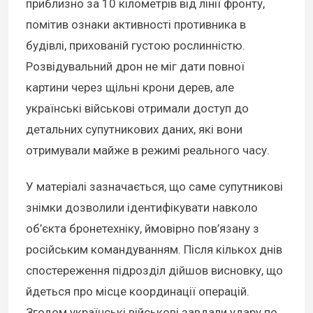
приблизно за 10 кілометрів від лінії фронту,
помітив ознаки активності противника в
будівлі, прихованій густою рослинністю.
Розвідувальний дрон не міг дати повної
картини через щільні крони дерев, але
українські військові отримали доступ до
детальних супутникових даних, які вони
отримували майже в режимі реального часу.
У матеріалі зазначається, що саме супутникові
знімки дозволили ідентифікувати навколо
об’єкта бронетехніку, ймовірно пов’язану з
російським командуванням. Після кількох днів
спостереження підрозділ дійшов висновку, що
йдеться про місце координації операцій.
Згодом українські військові завдали удару по