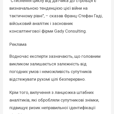
"Стиснення циклу від датчика до стрільця є
визначальною тенденцією цієї війни на
тактичному рівні", – сказав Франц-Стефан Гаді,
військовий аналітик і засновник
консалтингової фірми Gady Consulting.
Реклама
Водночас експерти зазначають, що головним
викликом залишається залежність від
погодних умов і неможливість супутників
відстежувати рухомі цілі безперервно.
Крім того, вилучення з ланцюжка штабних
аналітиків, які обробляли супутникові знімки,
підвищує ризик неправильної ідентифікації