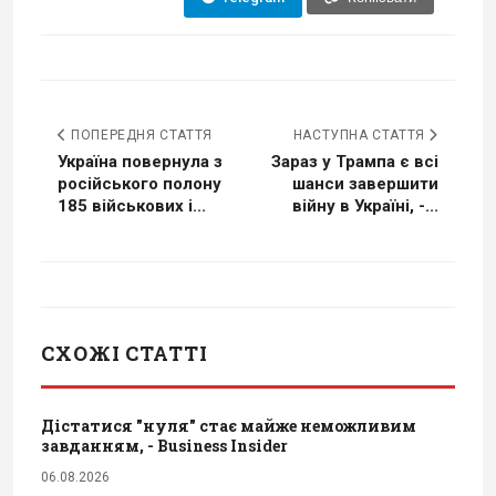
ПОПЕРЕДНЯ СТАТТЯ
НАСТУПНА СТАТТЯ
Україна повернула з
Зараз у Трампа є всі
російського полону
шанси завершити
185 військових і...
війну в Україні, -...
СХОЖІ СТАТТІ
Дістатися "нуля" стає майже неможливим
завданням, - Business Insider
06.08.2026