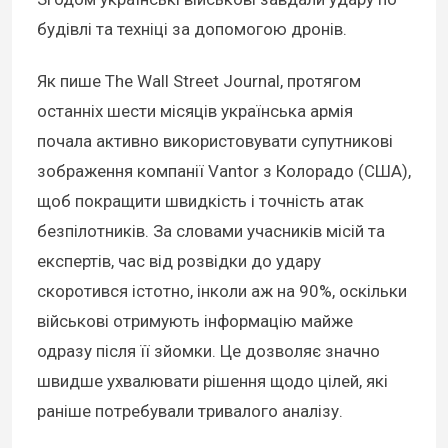
будівлі та техніці за допомогою дронів.
Як пише The Wall Street Journal, протягом
останніх шести місяців українська армія
почала активно використовувати супутникові
зображення компанії Vantor з Колорадо (США),
щоб покращити швидкість і точність атак
безпілотників. За словами учасників місій та
експертів, час від розвідки до удару
скоротився істотно, інколи аж на 90%, оскільки
військові отримують інформацію майже
одразу після її зйомки. Це дозволяє значно
швидше ухвалювати рішення щодо цілей, які
раніше потребували тривалого аналізу.