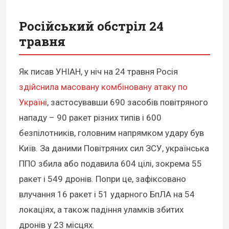
Російський обстріл 24
травня
Як писав УНІАН, у ніч на 24 травня Росія
здійснила масовану комбіновану атаку по
Україні
, застосувавши 690 засобів повітряного
нападу – 90 ракет різних типів і 600
безпілотників, головним напрямком удару був
Київ. За даними Повітряних сил ЗСУ, українська
ППО збила або подавила 604 цілі, зокрема 55
ракет і 549 дронів. Попри це, зафіксовано
влучання 16 ракет і 51 ударного БпЛА на 54
локаціях, а також падіння уламків збитих
дронів у 23 місцях.