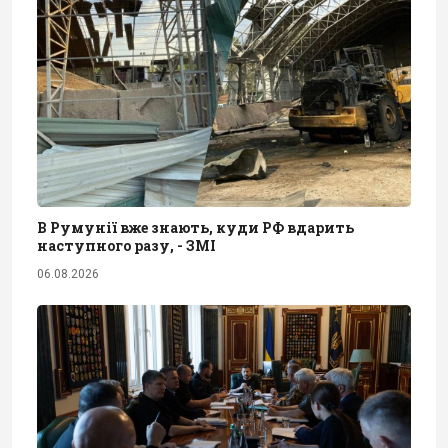
В Румунії вже знають, куди РФ вдарить
наступного разу, - ЗМІ
06.08.2026