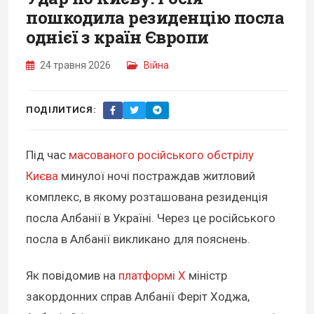
пошкодила резиденцію посла
однієї з країн Європи
24 травня 2026
Війна
ПОДІЛИТИСЯ:
Під час
масованого російського обстрілу
Києва
минулої ночі постраждав житловий
комплекс, в якому розташована резиденція
посла Албанії в Україні. Через це російського
посла в Албанії викликано для пояснень.
Як повідомив на
платформі X
міністр
закордонних справ Албанії Феріт Ходжа,