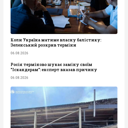
Коли Україна матиме власну балістику:
Зеленський розкрив терміни
06.08.2026
Росія терміново шукає заміну своїм
"Іскандерам": експерт вказав причину
06.08.2026