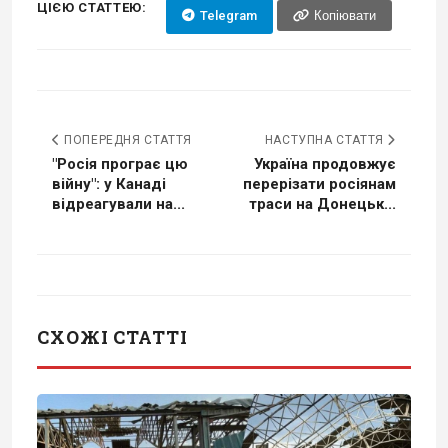
ЦІЄЮ СТАТТЕЮ:
Telegram
Копіювати
ПОПЕРЕДНЯ СТАТТЯ
НАСТУПНА СТАТТЯ
"Росія програє цю
Україна продовжує
війну": у Канаді
перерізати росіянам
відреагували на...
траси на Донецьк...
СХОЖІ СТАТТІ