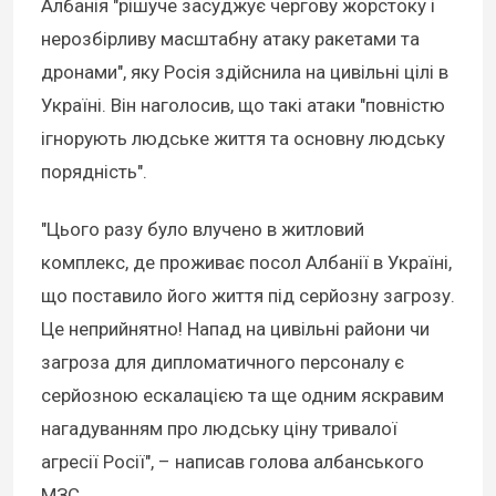
Албанія "рішуче засуджує чергову жорстоку і
нерозбірливу масштабну атаку ракетами та
дронами", яку Росія здійснила на цивільні цілі в
Україні. Він наголосив, що такі атаки "повністю
ігнорують людське життя та основну людську
порядність".
"Цього разу було влучено в житловий
комплекс, де проживає посол Албанії в Україні,
що поставило його життя під серйозну загрозу.
Це неприйнятно! Напад на цивільні райони чи
загроза для дипломатичного персоналу є
серйозною ескалацією та ще одним яскравим
нагадуванням про людську ціну тривалої
агресії Росії", – написав голова албанського
МЗС.