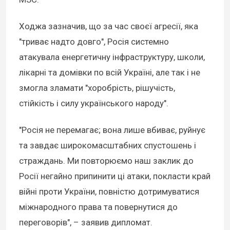
Ходжа зазначив, що за час своєї агресії, яка
"триває надто довго", Росія системно
атакувала енергетичну інфраструктуру, школи,
лікарні та домівки по всій Україні, але так і не
змогла зламати "хоробрість, рішучість,
стійкість і силу українського народу".
"Росія не перемагає; вона лише вбиває, руйнує
та завдає широкомасштабних спустошень і
страждань. Ми повторюємо наш заклик до
Росії негайно припинити ці атаки, покласти край
війні проти України, повністю дотримуватися
міжнародного права та повернутися до
переговорів", – заявив дипломат.