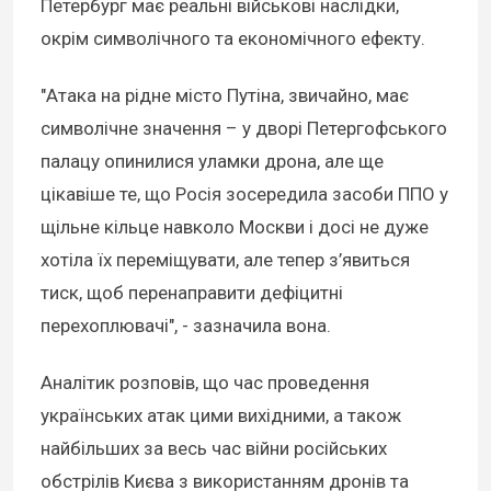
Петербург має реальні військові наслідки,
окрім символічного та економічного ефекту.
"Атака на рідне місто Путіна, звичайно, має
символічне значення – у дворі Петергофського
палацу опинилися уламки дрона, але ще
цікавіше те, що Росія зосередила засоби ППО у
щільне кільце навколо Москви і досі не дуже
хотіла їх переміщувати, але тепер з’явиться
тиск, щоб перенаправити дефіцитні
перехоплювачі", - зазначила вона.
Аналітик розповів, що час проведення
українських атак цими вихідними, а також
найбільших за весь час війни російських
обстрілів Києва з використанням дронів та