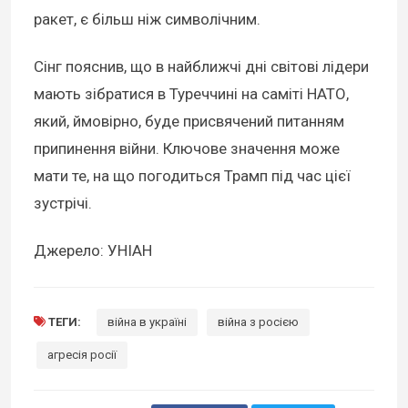
ракет, є більш ніж символічним.
Сінг пояснив, що в найближчі дні світові лідери
мають зібратися в Туреччині на саміті НАТО,
який, ймовірно, буде присвячений питанням
припинення війни. Ключове значення може
мати те, на що погодиться Трамп під час цієї
зустрічі.
Джерело: УНІАН
ТЕГИ:
війна в україні
війна з росією
агресія росії