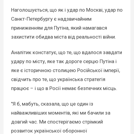
Наголошується, що як і удар по Москві, удар по
Санкт-Петербургу є надзвичайним
приниженням для Путіна, який намагався
захистити обидва міста від реальності війни.
Аналітик констатує, що те, що вдалося завдати
удару по місту, яке так дороге серцю Путіна і
яке є історичною столицею Російської імперії,
свідчить про те, що українська стратегія
працює – і що в Росії немає безпечних місць.
"Я б, мабуть, сказала, що це один із
найважливіших моментів, які ми бачили за
довгий час. Ми спостерігаємо стрімкий
розвиток української оборонної