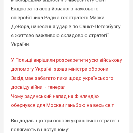
Ендрюса та асоційованого наукового
співробітника Ради з геостратегії Марка
ДеВора, нанесення ударів по Санкт-Петербургу
є життєво важливою складовою стратегії
України.
У Польщі вирішили розсекретити усю військову
допомогу Україні: заява міністра оборони
Захід має забагато пихи щодо українського
досвіду війни, - генерал
Чому радянський напад на Фінляндію
обернувся для Москви ганьбою на весь світ
Він додав. що
три основи української стратегії
полягають в наступному: