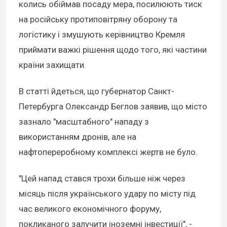
колись обіймав посаду мера, посилюють тиск
на російську протиповітряну оборону та
логістику і змушують керівництво Кремля
приймати важкі рішення щодо того, які частини
країни захищати.
В статті йдеться, що губернатор Санкт-
Петербурга Олександр Беглов заявив, що місто
зазнало "масштабного" нападу з
використанням дронів, але на
нафтопереробному комплексі жертв не було.
"Цей напад стався трохи більше ніж через
місяць після українського удару по місту під
час великого економічного форуму,
покликаного залучити іноземні інвестиції", -