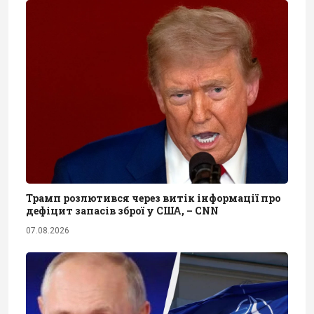
Трамп розлютився через витік інформації про
дефіцит запасів зброї у США, – CNN
07.08.2026