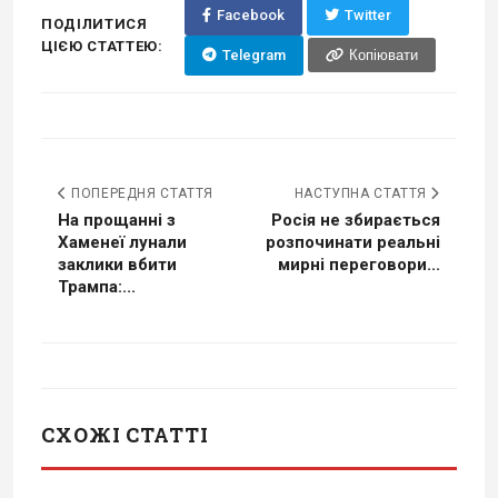
Facebook
Twitter
ПОДІЛИТИСЯ
ЦІЄЮ СТАТТЕЮ:
Telegram
Копіювати
ПОПЕРЕДНЯ СТАТТЯ
НАСТУПНА СТАТТЯ
На прощанні з
Росія не збирається
Хаменеї лунали
розпочинати реальні
заклики вбити
мирні переговори...
Трампа:...
СХОЖІ СТАТТІ