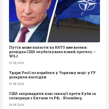
Путін може напасти на НАТО вже восени:
розвідка США опублікувала новий прогноз, –
WSJ
07.08.2026
Удари Росії по кораблях у Чорному морі: у FP
розкрили наслідки
07.08.2026
США запровадили нові санкції проти Куби за
співпрацю з Китаєм та РФ, - Bloomberg
06.08.2026