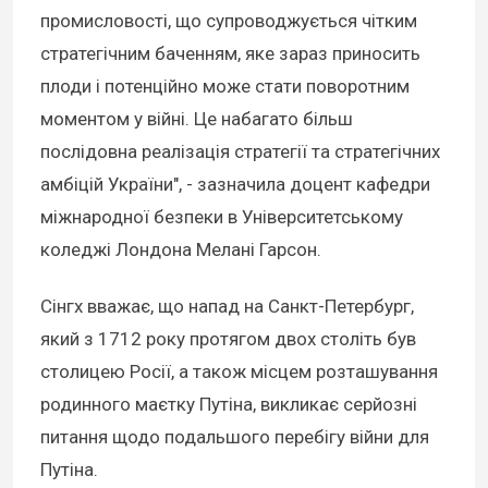
промисловості, що супроводжується чітким
стратегічним баченням, яке зараз приносить
плоди і потенційно може стати поворотним
моментом у війні. Це набагато більш
послідовна реалізація стратегії та стратегічних
амбіцій України", - зазначила доцент кафедри
міжнародної безпеки в Університетському
коледжі Лондона Мелані Гарсон.
Сінгх вважає, що напад на Санкт-Петербург,
який з 1712 року протягом двох століть був
столицею Росії, а також місцем розташування
родинного маєтку Путіна, викликає серйозні
питання щодо подальшого перебігу війни для
Путіна.