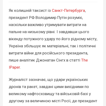
Як колишній таксист із
Санкт-Петербурга
,
президент РФ Володимир Путін розуміє,
наскільки важливо утримувати витрати на
пальне на низькому рівні. І завдавши цього
вікенду потужного удару по його рідному місту,
Україна збільшує як матеріальні, так і політичні
витрати війни для російського президента,
пише аналітик Джонатан Сінгх в статті
The
IPaper
.
Журналіст зазначає, що удари українських
дронів та ракет, завдані цими вихідними по
великому нафтосховищу та військовій базі у
другому за величиною місті Росії, де президент