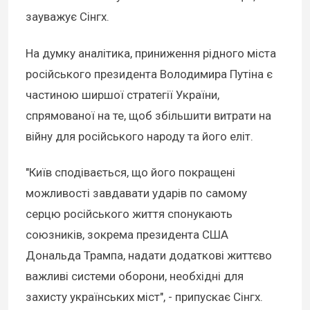
зауважує Сінгх.
На думку аналітика, приниження рідного міста
російського президента Володимира Путіна є
частиною ширшої стратегії України,
спрямованої на те, щоб збільшити витрати на
війну для російського народу та його еліт.
"Київ сподівається, що його покращені
можливості завдавати ударів по самому
серцю російського життя спонукають
союзників, зокрема президента США
Дональда Трампа, надати додаткові життєво
важливі системи оборони, необхідні для
захисту українських міст", - припускає Сінгх.