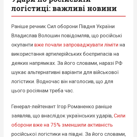
логістиці: важливі новини
Раніше речник Сил оборони Півдня України
Владислав Волошин повідомляв, що російські
окупанти
вже почали запроваджувати ліміти
на
використання артилерійських боєприпасів на
деяких напрямках. За його словами, наразі РФ
шукає альтернативні варіанти для військової
логістики. Водночас він наголосив, що для
цього росіянам треба час.
Генерал-лейтенант Ігор Романенко раніше
заявляв, що внаслідок українських ударів,
Сили
оборони вже на 75% зменшили активність
російської логістики на півдні. За його словами,