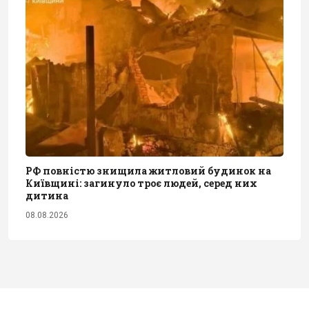
РФ повністю знищила житловий будинок на
Київщині: загинуло троє людей, серед них
дитина
08.08.2026