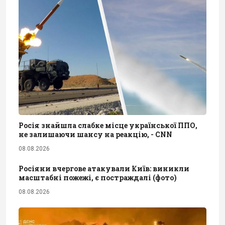
Росія знайшла слабке місце української ППО,
не залишаючи шансу на реакцію, - CNN
08.08.2026
Росіяни вчергове атакували Київ: виникли
масштабні пожежі, є постраждалі (фото)
08.08.2026