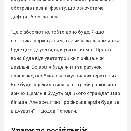
обстрілів на лінії фронту, що означатиме
дефіцит боєприпасів.
"Це є абсолютно, тобто воно буде. Якщо
логістика порушується, так чи інакше армія теж
буде це відчувати, відчувати сильно. Просто
вона буде відчувати трошки пізніше, ніж
цивільні. Бо армія буде жити за рахунок
цивільних, особливо на окупованих територіях.
Все буде перекидатися на потреби російської
армію. Цивільні будуть від цього страждати ще
більше. Але зрештою і російська армія буде це
відчувати", – додав Попович.
Удари по російській