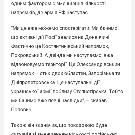
одним фактором є зменшення кількості
напрямків, де армія РФ наступає.
"Ми це вже можемо спостерігати. Ми бачимо,
що активні дії Росії звелися на Донеччині.
Фактично це Костянтинівський напрямок,
Покровський. А деінде ми наступаємо, вже
відвойовуємо території. Це Олександрівський
напрямок – стик двох областей, Запорізька та
Дніпропетровська. Це наступальні дії
української армії поблизу Степногірська. Тобто
ми бачимо вже певні наслідки", – сказав
Попович.
Також він зазначив, що показовою буде
ситуація зі зменшенням кількості російських