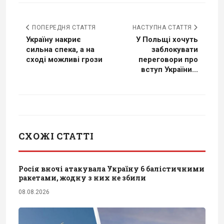
ПОПЕРЕДНЯ СТАТТЯ
НАСТУПНА СТАТТЯ
Україну накриє
У Польщі хочуть
сильна спека, а на
заблокувати
сході можливі грози
переговори про
вступ України...
СХОЖІ СТАТТІ
Росія вночі атакувала Україну 6 балістичними
ракетами, жодну з них не збили
08.08.2026